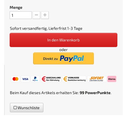
Menge
Sofort versandfertig, Lieferfrist 1-3 Tage
In den Warenkorb
oder
Beim Kauf dieses Artikels erhalten Sie:
99
PowerPunkte
.
Wunschliste