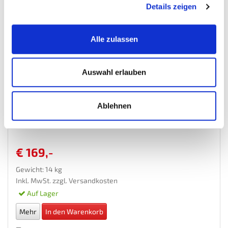
Details zeigen
Alle zulassen
Auswahl erlauben
Hydraulisch / Pneumatische Pumpe für Bühne 0325...
Ablehnen
Hebebuhnen-Motorrad-Motorra...
€ 169,-
Gewicht: 14 kg
Inkl. MwSt. zzgl.
Versandkosten
Auf Lager
Mehr
In den Warenkorb