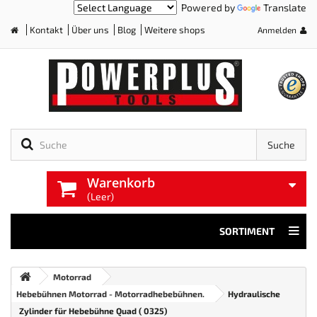
Powered by
Translate
Kontakt
Über uns
Blog
Weitere shops
Anmelden
Home
Suche
Warenkorb
(Leer)
SORTIMENT
Motorrad
Hebebühnen Motorrad - Motorradhebebühnen.
Hydraulische
Zylinder für Hebebühne Quad ( 0325)