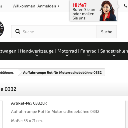
Hilfe?
Willkommen
Anmelden
ps
Rufen Sie an
oder mailen
Sie uns.
Suche
ttwagen
Handwerkzeuge
Motorrad
Fahrrad
Sandstrahlen
ebühnen.
Auffahrrampe Rot für Motorradhebebühne 0332
ne 0332
Artikel-Nr.:
0332LR
Auffahrrampe Rot für Motorradhebebühne 0332
Maße: 55 x 71 cm.