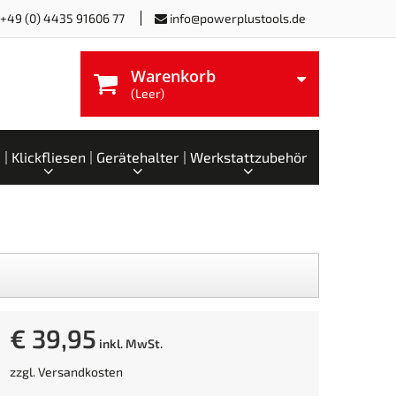
+49 (0) 4435 91606 77
info@powerplustools.de
Warenkorb
(Leer)
Klickfliesen
Gerätehalter
Werkstattzubehör
€ 39,95
inkl. MwSt.
zzgl.
Versandkosten