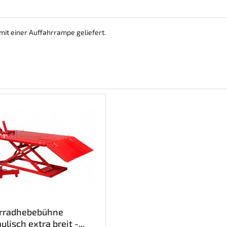
t einer Auffahrrampe geliefert.
rradhebebühne
ulisch extra breit -...