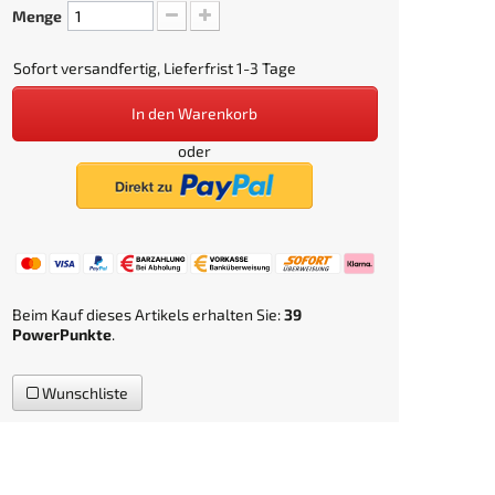
Menge
Sofort versandfertig, Lieferfrist 1-3 Tage
In den Warenkorb
oder
Beim Kauf dieses Artikels erhalten Sie:
39
PowerPunkte
.
Wunschliste