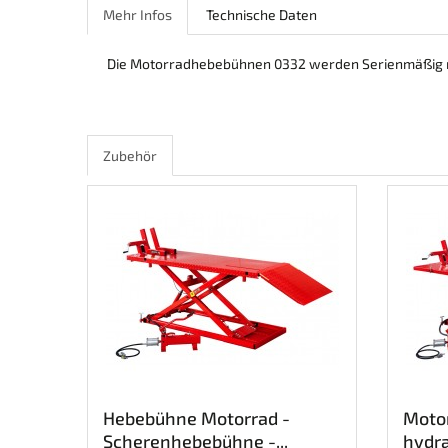
Mehr Infos
Technische Daten
Die Motorradhebebühnen 0332 werden Serienmäßig mi
Zubehör
Hebebühne Motorrad -
Moto
Scherenhebebühne -...
hydra