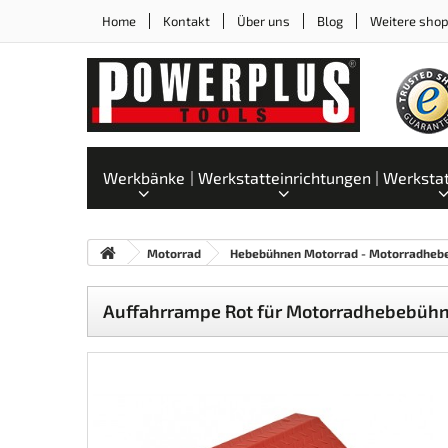
Home
Kontakt
Über uns
Blog
Weitere sho
Werkbänke
Werkstatteinrichtungen
Werksta
Motorrad
Hebebühnen Motorrad - Motorradheb
Auffahrrampe Rot für Motorradhebebüh