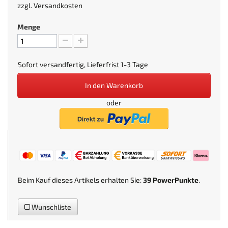
zzgl.
Versandkosten
Menge
Sofort versandfertig, Lieferfrist 1-3 Tage
In den Warenkorb
oder
Beim Kauf dieses Artikels erhalten Sie:
39
PowerPunkte
.
Wunschliste