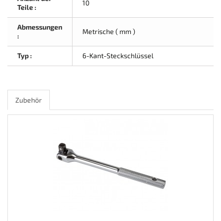
10
Teile :
Abmessungen
Metrische ( mm )
:
Typ :
6-Kant-Steckschlüssel
Zubehör