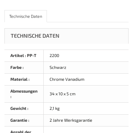
Technische Daten
TECHNISCHE DATEN
Artikel : PP-T
2200
Farbe :
Schwarz
Material :
Chrome Vanadium
Abmessungen
34 x 10 x 5 cm
:
Gewicht :
2,1 kg
Garantie :
2 Jahre Werksgarantie
Anzahl der