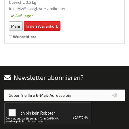
Gewicht: 0.5 kg
Inkl. MwSt. zzgl.
Versandkosten
Auf Lager
Mehr
In den Warenkorb
Wunschliste
Newsletter abonnieren?