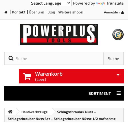
Powered by
Translate
Kontakt
Über uns
Blog
Weitere shops
Anmelden
Home
Suche
Warenkorb
(Leer)
SORTIMENT
Handwerkzeuge
Schlagschrauber Nuss –
Schlagschrauber Nuss Set – Schlagschrauber Nüsse 1/2 Aufnahme