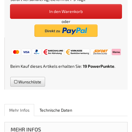
In den Warenkorb
oder
Beim Kauf dieses Artikels erhalten Sie:
19
PowerPunkte
.
Wunschliste
Mehr Infos
Technische Daten
MEHR INFOS