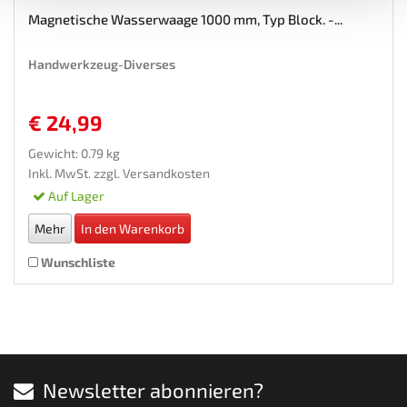
Magnetische Wasserwaage 1000 mm, Typ Block. -...
Handwerkzeug-Diverses
€ 24,99
Gewicht: 0.79 kg
Inkl. MwSt. zzgl.
Versandkosten
Auf Lager
Mehr
In den Warenkorb
Wunschliste
Newsletter abonnieren?