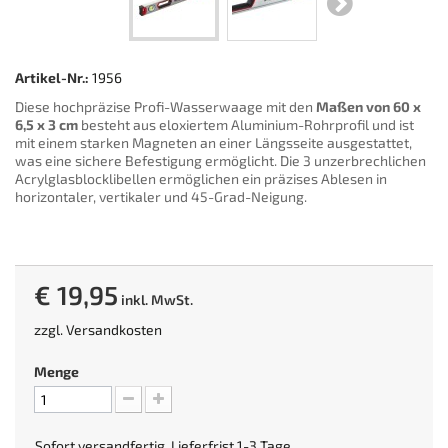
Artikel-Nr.:
1956
Diese hochpräzise Profi-Wasserwaage mit den
Maßen von 60 x
6,5 x 3 cm
besteht aus eloxiertem Aluminium-Rohrprofil und ist
mit einem starken Magneten an einer Längsseite ausgestattet,
was eine sichere Befestigung ermöglicht. Die 3 unzerbrechlichen
Acrylglasblocklibellen ermöglichen ein präzises Ablesen in
horizontaler, vertikaler und 45-Grad-Neigung.
€ 19,95
inkl. MwSt.
zzgl.
Versandkosten
Menge
Sofort versandfertig, Lieferfrist 1-3 Tage