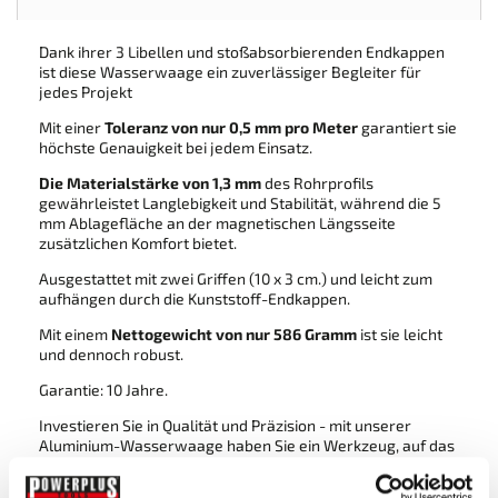
Dank ihrer 3 Libellen und stoßabsorbierenden Endkappen
ist diese Wasserwaage ein zuverlässiger Begleiter für
jedes Projekt
Mit einer
Toleranz von nur 0,5 mm pro Meter
garantiert sie
höchste Genauigkeit bei jedem Einsatz.
Die Materialstärke von 1,3 mm
des Rohrprofils
gewährleistet Langlebigkeit und Stabilität, während die 5
mm Ablagefläche an der magnetischen Längsseite
zusätzlichen Komfort bietet.
Ausgestattet mit zwei Griffen (10 x 3 cm.) und leicht zum
aufhängen durch die Kunststoff-Endkappen.
Mit einem
Nettogewicht von nur 586 Gramm
ist sie leicht
und dennoch robust.
Garantie: 10 Jahre.
Investieren Sie in Qualität und Präzision - mit unserer
Aluminium-Wasserwaage haben Sie ein Werkzeug, auf das
Sie sich jederzeit verlassen können."