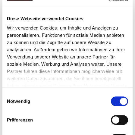
Preis: € 19,95 inkl. MwSt.
Diese Webseite verwendet Cookies
Wir verwenden Cookies, um Inhalte und Anzeigen zu
Zubehör
personalisieren, Funktionen für soziale Medien anbieten
zu können und die Zugriffe auf unsere Website zu
analysieren. Außerdem geben wir Informationen zu Ihrer
Verwendung unserer Website an unsere Partner für
soziale Medien, Werbung und Analysen weiter. Unsere
Partner führen diese Informationen möglicherweise mit
weiteren Daten zusammen, die Sie ihnen bereitgestellt
haben oder die sie im Rahmen Ihrer Nutzung der Dienste
gesammelt haben.
Einwilligungsauswahl
Notwendig
Magnetische Wasserwaage 300 mm, Typ Block. -...
Präferenzen
Handwerkzeug-Diverses