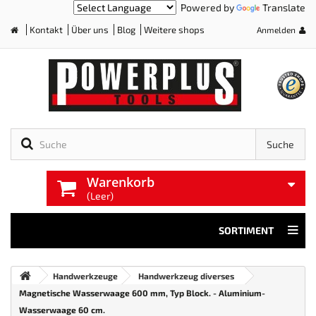
Powered by
Translate
Kontakt
Über uns
Blog
Weitere shops
Anmelden
Home
Suche
Warenkorb
(Leer)
SORTIMENT
Handwerkzeuge
Handwerkzeug diverses
Magnetische Wasserwaage 600 mm, Typ Block. - Aluminium-
Wasserwaage 60 cm.