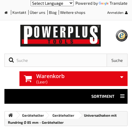
Powered by
Translate
Kontakt
Über uns
Blog
Weitere shops
Anmelden
Home
Suche
Warenkorb
(Leer)
SORTIMENT
Gerätehalter
Gerätehalter
Universalhaken mit
Rundring Ø 85 mm - Gerätehalter