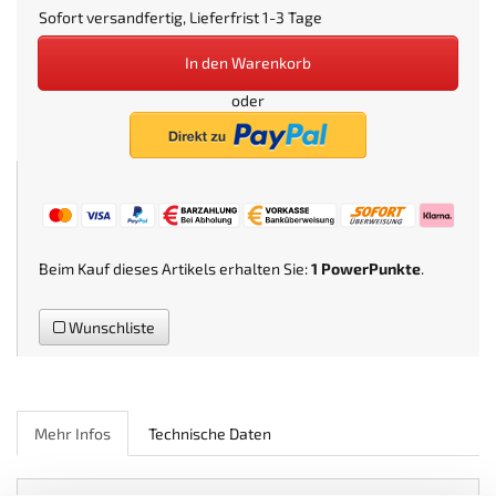
Sofort versandfertig, Lieferfrist 1-3 Tage
In den Warenkorb
oder
Beim Kauf dieses Artikels erhalten Sie:
1
PowerPunkte
.
Wunschliste
Mehr Infos
Technische Daten