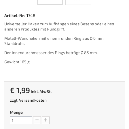
Artikel-Nr.:
1748
Universeller Haken zum Aufhängen eines Besens oder eines
anderen Produktes mit Rundgriff.
Metall-Wandhaken mit einem runden Ring aus Ø 6 mm.
Stahldraht.
Der Innendurchmesser des Rings beträgt Ø 85 mm.
Gewicht 165 g
€ 1,99
inkl. MwSt.
zzgl.
Versandkosten
Menge