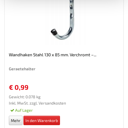
Wandhaken Stahl 130 x 85 mm. Verchromt –...
Geraetehalter
€ 0,99
Gewicht: 0.078 kg
Inkl. MwSt. zzgl.
Versandkosten
Auf Lager
Mehr
In den Warenkorb