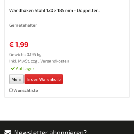
Wandhaken Stahl 120 x 185 mm - Doppelter...
Geraetehalter
€ 1,99
Gewicht: 0.195 kg
Inkl. MwSt. zzgl.
Versandkosten
Auf Lager
Mehr
In den Warenkorb
Wunschliste
Newsletter abonnieren?