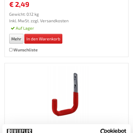
€ 2,49
Gewicht: 0.12 kg
Inkl. MwSt. zzgl.
Versandkosten
Auf Lager
Mehr
In den Warenkorb
Wunschliste
Wandhaken Stahl 120 x 85 mm. Gummiert –...