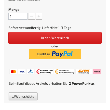
Menge
Sofort versandfertig, Lieferfrist 1-3 Tage
In den Warenkorb
oder
Beim Kauf dieses Artikels erhalten Sie:
2
PowerPunkte
.
Wunschliste