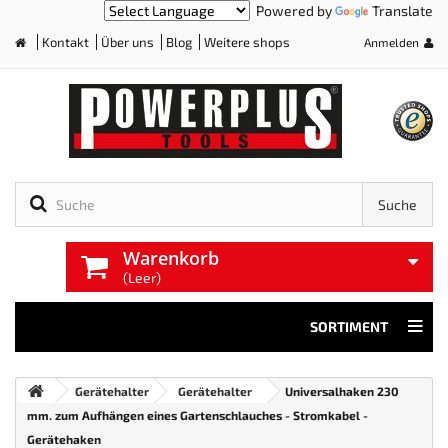
Powered by
Translate
Kontakt
Über uns
Blog
Weitere shops
Anmelden
Home
Suche
Warenkorb
(Leer)
SORTIMENT
Gerätehalter
Gerätehalter
Universalhaken 230
mm. zum Aufhängen eines Gartenschlauches - Stromkabel -
Gerätehaken