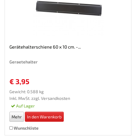
Gerätehalterschiene 60 x 10 cm. -...
Geraetehalter
€ 3,95
Gewicht: 0.588 kg
Inkl. MwSt. zzgl.
Versandkosten
Auf Lager
Mehr
In den Warenkorb
Wunschliste