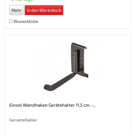
Mehr
In den Warenkorb
Wunschliste
Einzel Wandhaken Gerätehalter 11,5 cm -...
Geraetehalter