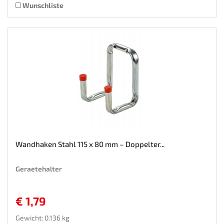
Wunschliste
Wandhaken Stahl 115 x 80 mm – Doppelter...
Geraetehalter
€ 1,79
Gewicht: 0.136 kg