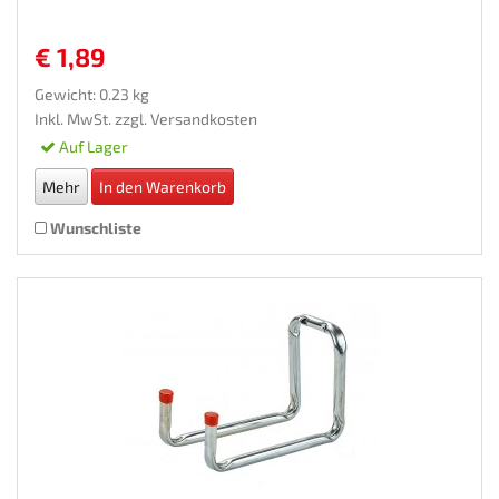
€ 1,89
Gewicht: 0.23 kg
Inkl. MwSt. zzgl.
Versandkosten
Auf Lager
Mehr
In den Warenkorb
Wunschliste