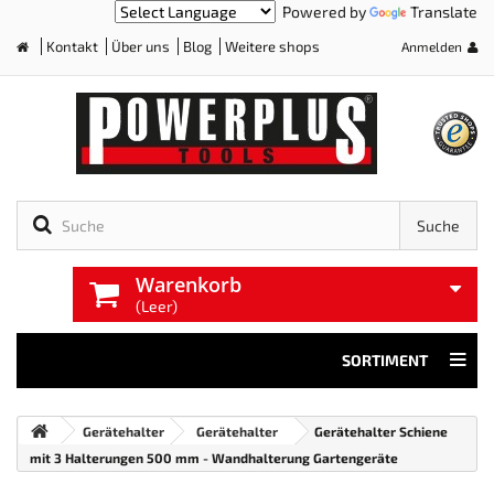
Powered by
Translate
Kontakt
Über uns
Blog
Weitere shops
Anmelden
Home
Suche
Warenkorb
(Leer)
SORTIMENT
Gerätehalter
Gerätehalter
Gerätehalter Schiene
mit 3 Halterungen 500 mm - Wandhalterung Gartengeräte