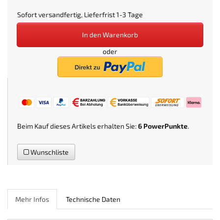
Sofort versandfertig, Lieferfrist 1-3 Tage
In den Warenkorb
oder
Beim Kauf dieses Artikels erhalten Sie:
6
PowerPunkte
.
Wunschliste
Mehr Infos
Technische Daten