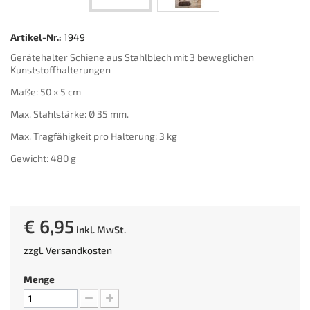
Artikel-Nr.:
1949
Gerätehalter Schiene aus Stahlblech mit 3 beweglichen
Kunststoffhalterungen
Maße: 50 x 5 cm
Max. Stahlstärke: Ø 35 mm.
Max. Tragfähigkeit pro Halterung: 3 kg
Gewicht: 480 g
€ 6,95
inkl. MwSt.
zzgl.
Versandkosten
Menge