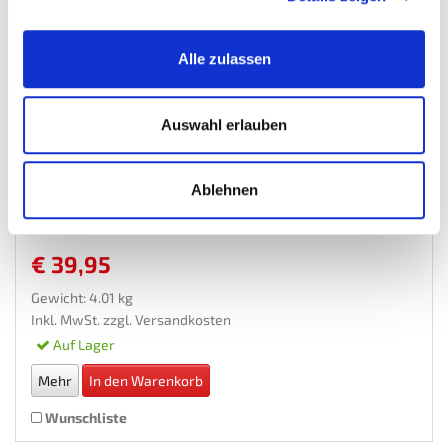
Alle zulassen
Auswahl erlauben
Gerätehalter Set 13 tlg. - Gartengeräte...
Ablehnen
Geraetehalter
€ 39,95
Gewicht: 4.01 kg
Inkl. MwSt. zzgl.
Versandkosten
Auf Lager
Mehr
In den Warenkorb
Wunschliste