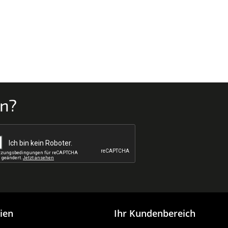
en?
ien
Ihr Kundenbereich