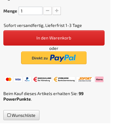
Menge
Sofort versandfertig, Lieferfrist 1-3 Tage
In den Warenkorb
oder
Beim Kauf dieses Artikels erhalten Sie:
99
PowerPunkte
.
Wunschliste