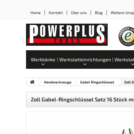
Home
Kontakt
Über uns
Blog
Weitere sho
Werkbänke
Werkstatteinrichtungen
Werksta
Handwerkzeuge
Gabel Ringschlüssel
Zoll 
Zoll Gabel-Ringschlüssel Satz 16 Stück m