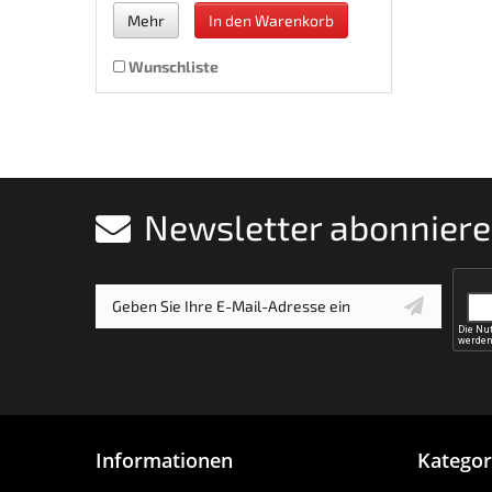
Mehr
In den Warenkorb
Wunschliste
Newsletter abonnier
Informationen
Kategor