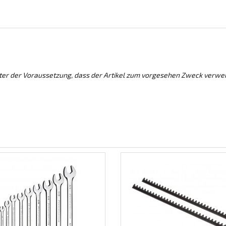
nter der Voraussetzung, dass der Artikel zum vorgesehen Zweck verwe