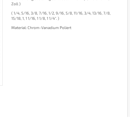
Zoll )
( 1/4, 5/16, 3/8, 7/16, 1/2, 9/16, 5/8, 11/16, 3/4, 13/16, 7/8,
15/18, 1, 1 1/16, 1 1/8, 1 1/4". )
Material: Chrom-Vanadium Poliert