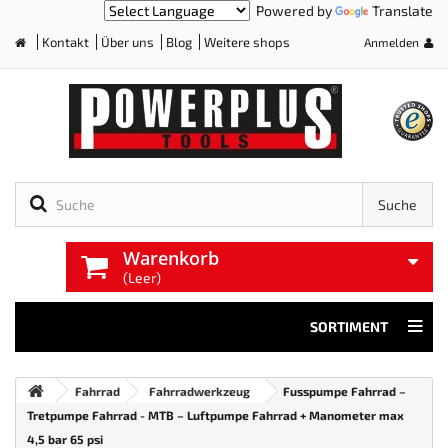
Powered by
Translate
Kontakt
Über uns
Blog
Weitere shops
Anmelden
Home
Suche
Warenkorb
(Leer)
SORTIMENT
Fahrrad
Fahrradwerkzeug
Fusspumpe Fahrrad –
Tretpumpe Fahrrad - MTB – Luftpumpe Fahrrad + Manometer max
4,5 bar 65 psi