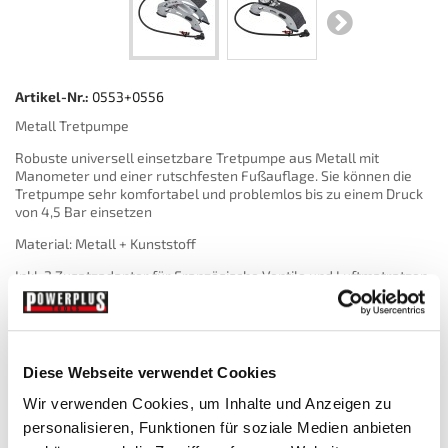
Artikel-Nr.:
0553+0556
Metall Tretpumpe
Robuste universell einsetzbare Tretpumpe aus Metall mit
Manometer und einer rutschfesten Fußauflage. Sie können die
Tretpumpe sehr komfortabel und problemlos bis zu einem Druck
von 4,5 Bar einsetzen
Material: Metall + Kunststoff
Inkl. 2 Zusatzadapter für Französische Ventile und Luftmatratzen
Anti-Rutsch-Fußauflage - Schlauch mit Halterschelle
Schlauchlänge: 60 cm
Diese Webseite verwendet Cookies
Wir verwenden Cookies, um Inhalte und Anzeigen zu
personalisieren, Funktionen für soziale Medien anbieten
€ 14,95
inkl. MwSt.