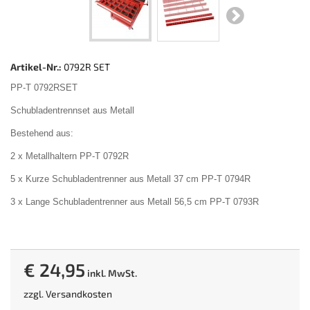
Artikel-Nr.:
0792R SET
PP-T 0792RSET
Schubladentrennset aus Metall
Bestehend aus:
2 x Metallhaltern PP-T 0792R
5 x Kurze Schubladentrenner aus Metall 37 cm PP-T 0794R
3 x Lange Schubladentrenner aus Metall 56,5 cm PP-T 0793R
€ 24,95
inkl. MwSt.
zzgl.
Versandkosten