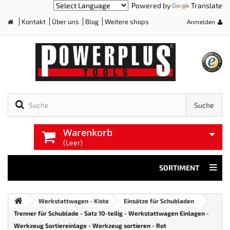
Powered by
Translate
Kontakt
Über uns
Blog
Weitere shops
Anmelden
Home
Suche
Warenkorb
(Leer)
SORTIMENT
Werkstattwagen - Kiste
Einsätze für Schubladen
Trenner für Schublade - Satz 10-teilig - Werkstattwagen Einlagen -
Werkzeug Sortiereinlage - Werkzeug sortieren - Rot