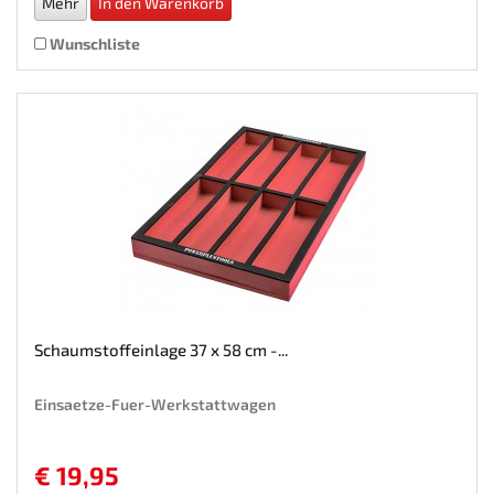
Mehr
In den Warenkorb
Wunschliste
Schaumstoffeinlage 37 x 58 cm -...
Einsaetze-Fuer-Werkstattwagen
€ 19,95