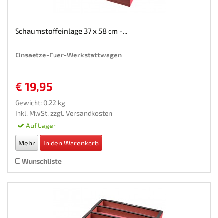
Schaumstoffeinlage 37 x 58 cm -...
Einsaetze-Fuer-Werkstattwagen
€ 19,95
Gewicht: 0.22 kg
Inkl. MwSt. zzgl.
Versandkosten
Auf Lager
Mehr
In den Warenkorb
Wunschliste