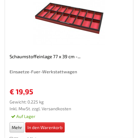
Schaumstoffeinlage 77 x 39 cm -...
Einsaetze-Fuer-Werkstattwagen
€ 19,95
Gewicht: 0.225 kg
Inkl. MwSt. zzgl.
Versandkosten
Auf Lager
Mehr
In den Warenkorb