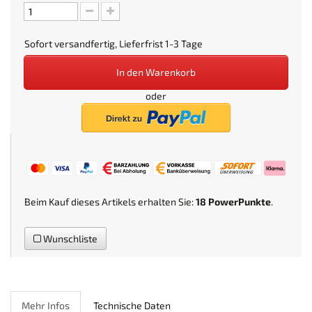
Sofort versandfertig, Lieferfrist 1-3 Tage
In den Warenkorb
oder
Beim Kauf dieses Artikels erhalten Sie:
18
PowerPunkte
.
Wunschliste
Mehr Infos
Technische Daten