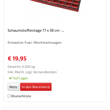
Schaumstoffeinlage 77 x 39 cm -...
Einsaetze-Fuer-Werkstattwagen
€ 19,95
Gewicht: 0.204 kg
Inkl. MwSt. zzgl.
Versandkosten
Auf Lager
Mehr
In den Warenkorb
Wunschliste