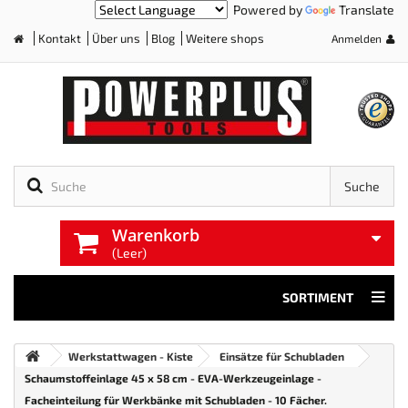
Powered by
Translate
Kontakt
Über uns
Blog
Weitere shops
Anmelden
Home
Suche
Warenkorb
(Leer)
SORTIMENT
Werkstattwagen - Kiste
Einsätze für Schubladen
Schaumstoffeinlage 45 x 58 cm - EVA-Werkzeugeinlage -
Facheinteilung für Werkbänke mit Schubladen - 10 Fächer.