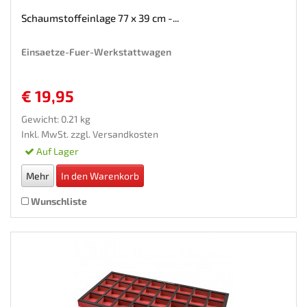
Schaumstoffeinlage 77 x 39 cm -...
Einsaetze-Fuer-Werkstattwagen
€ 19,95
Gewicht: 0.21 kg
Inkl. MwSt. zzgl.
Versandkosten
Auf Lager
Mehr
In den Warenkorb
Wunschliste