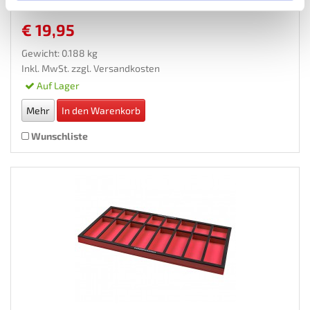
€ 19,95
Gewicht: 0.188 kg
Inkl. MwSt. zzgl.
Versandkosten
Auf Lager
Mehr
In den Warenkorb
Wunschliste