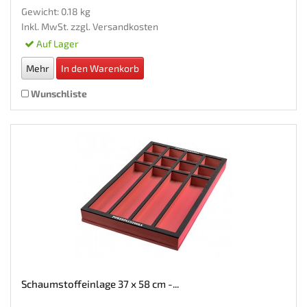
Gewicht: 0.18 kg
Inkl. MwSt. zzgl.
Versandkosten
Auf Lager
Mehr
In den Warenkorb
Wunschliste
Schaumstoffeinlage 37 x 58 cm -...