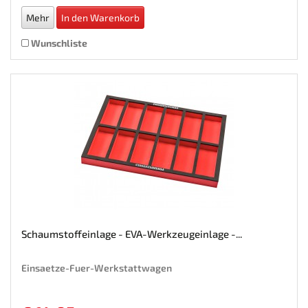
Mehr
In den Warenkorb
Wunschliste
Schaumstoffeinlage - EVA-Werkzeugeinlage -...
Einsaetze-Fuer-Werkstattwagen