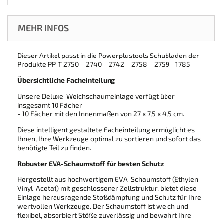
MEHR INFOS
Dieser Artikel passt in die Powerplustools Schubladen der
Produkte PP-T 2750 – 2740 – 2742 – 2758 – 2759 - 1785
Übersichtliche Facheinteilung
Unsere Deluxe-Weichschaumeinlage verfügt über
insgesamt 10 Fächer
- 10 Fächer mit den Innenmaßen von 27 x 7,5 x 4,5 cm.
Diese intelligent gestaltete Facheinteilung ermöglicht es
Ihnen, Ihre Werkzeuge optimal zu sortieren und sofort das
benötigte Teil zu finden.
Robuster EVA-Schaumstoff für besten Schutz
Hergestellt aus hochwertigem EVA-Schaumstoff (Ethylen-
Vinyl-Acetat) mit geschlossener Zellstruktur, bietet diese
Einlage herausragende Stoßdämpfung und Schutz für Ihre
wertvollen Werkzeuge. Der Schaumstoff ist weich und
flexibel, absorbiert Stöße zuverlässig und bewahrt Ihre