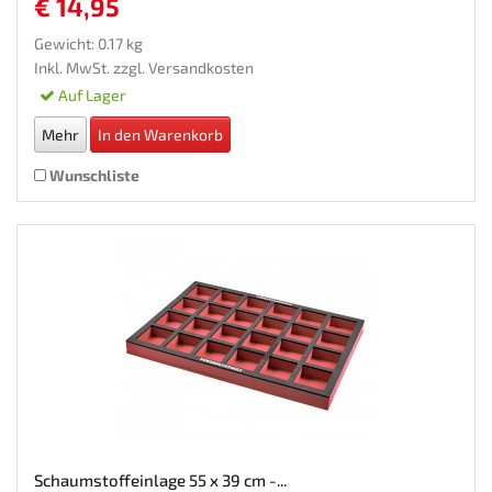
€ 14,95
Gewicht: 0.17 kg
Inkl. MwSt. zzgl.
Versandkosten
Auf Lager
Mehr
In den Warenkorb
Wunschliste
Schaumstoffeinlage 55 x 39 cm -...