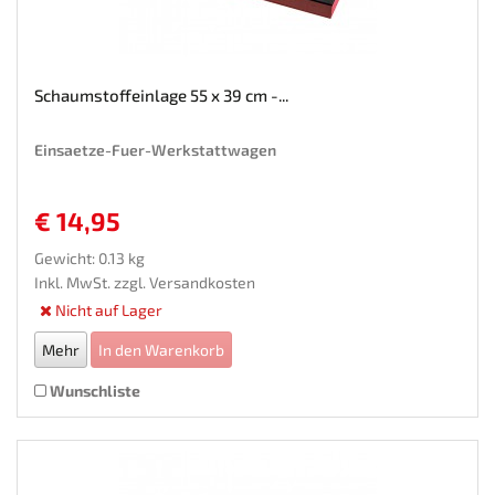
Schaumstoffeinlage 55 x 39 cm -...
Einsaetze-Fuer-Werkstattwagen
€ 14,95
Gewicht: 0.13 kg
Inkl. MwSt. zzgl.
Versandkosten
Nicht auf Lager
Mehr
In den Warenkorb
Wunschliste