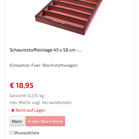
Schaumstoffeinlage 45 x 58 cm -...
Einsaetze-Fuer-Werkstattwagen
€ 18,95
Gewicht: 0.235 kg
Inkl. MwSt. zzgl.
Versandkosten
Nicht auf Lager
Mehr
In den Warenkorb
Wunschliste