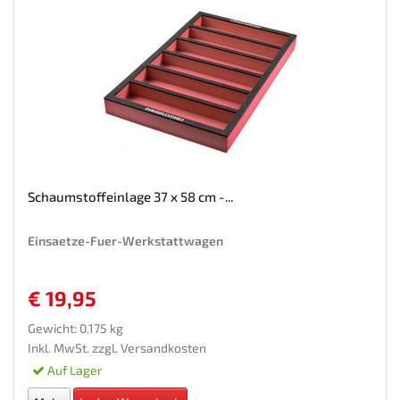
Schaumstoffeinlage 37 x 58 cm -...
Einsaetze-Fuer-Werkstattwagen
€ 19,95
Gewicht: 0.175 kg
Inkl. MwSt. zzgl.
Versandkosten
Auf Lager