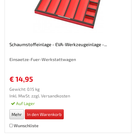
Schaumstoffeinlage - EVA-Werkzeugeinlage -...
Einsaetze-Fuer-Werkstattwagen
€ 14,95
Gewicht: 0.15 kg
Inkl. MwSt. zzgl.
Versandkosten
Auf Lager
Mehr
In den Warenkorb
Wunschliste