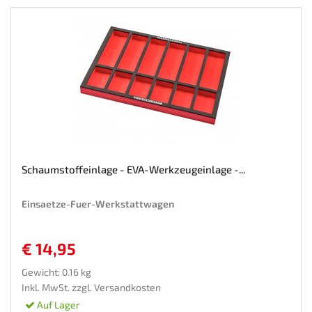
Schaumstoffeinlage - EVA-Werkzeugeinlage -...
Einsaetze-Fuer-Werkstattwagen
€ 14,95
Gewicht: 0.16 kg
Inkl. MwSt. zzgl.
Versandkosten
Auf Lager