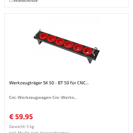
Wunschliste
Werkzeugträger SK 50 - BT 50 für CNC...
Cnc-Werkzeugwagen-Cnc-Werks...
€ 59,95
Gewicht: 5 kg
Inkl. MwSt. zzgl.
Versandkosten