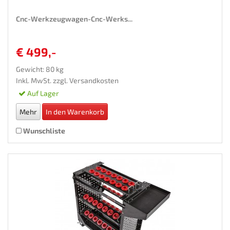
Cnc-Werkzeugwagen-Cnc-Werks...
€ 499,-
Gewicht: 80 kg
Inkl. MwSt. zzgl.
Versandkosten
Auf Lager
Mehr
In den Warenkorb
Wunschliste