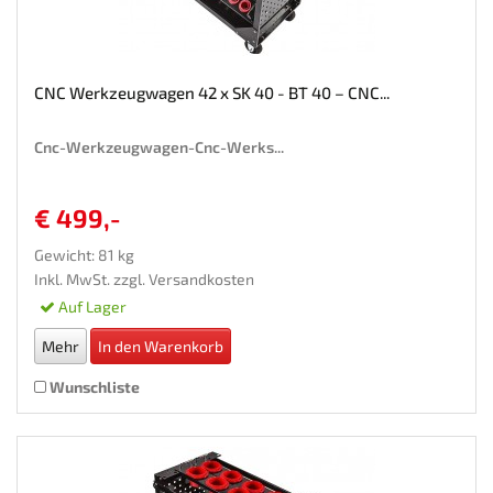
CNC Werkzeugwagen 42 x SK 40 - BT 40 – CNC...
Cnc-Werkzeugwagen-Cnc-Werks...
€ 499,-
Gewicht: 81 kg
Inkl. MwSt. zzgl.
Versandkosten
Auf Lager
Mehr
In den Warenkorb
Wunschliste