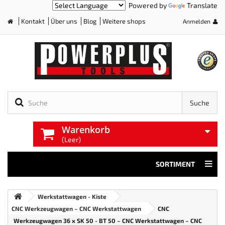
Powered by
Translate
Kontakt
Über uns
Blog
Weitere shops
Anmelden
Home
Suche
Warenkorb
(Leer)
SORTIMENT
Werkstattwagen - Kiste
CNC Werkzeugwagen – CNC Werkstattwagen
CNC
Werkzeugwagen 36 x SK 50 - BT 50 – CNC Werkstattwagen – CNC