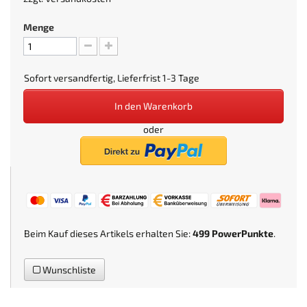
Menge
Sofort versandfertig, Lieferfrist 1-3 Tage
In den Warenkorb
oder
Beim Kauf dieses Artikels erhalten Sie:
499
PowerPunkte
.
Wunschliste