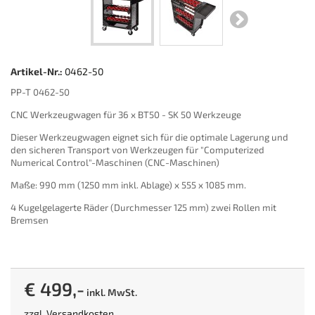
Artikel-Nr.:
0462-50
PP-T 0462-50
CNC Werkzeugwagen für 36 x BT50 - SK 50 Werkzeuge
Dieser Werkzeugwagen eignet sich für die optimale Lagerung und
den sicheren Transport von Werkzeugen für "Computerized
Numerical Control"-Maschinen (CNC-Maschinen)
Maße: 990 mm (1250 mm inkl. Ablage) x 555 x 1085 mm.
4 Kugelgelagerte Räder (Durchmesser 125 mm) zwei Rollen mit
Bremsen
€ 499,-
inkl. MwSt.
zzgl.
Versandkosten