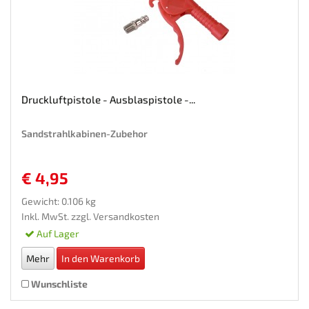
Druckluftpistole - Ausblaspistole -...
Sandstrahlkabinen-Zubehor
€ 4,95
Gewicht: 0.106 kg
Inkl. MwSt. zzgl.
Versandkosten
Auf Lager
Mehr
In den Warenkorb
Wunschliste