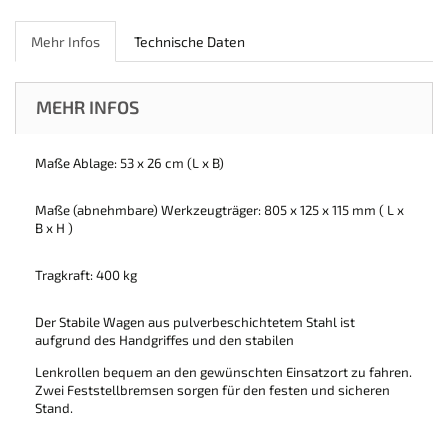
Mehr Infos
Technische Daten
MEHR INFOS
Maße Ablage: 53 x 26 cm (L x B)
Maße (abnehmbare) Werkzeugträger: 805 x 125 x 115 mm ( L x
B x H )
Tragkraft: 400 kg
Der Stabile Wagen aus pulverbeschichtetem Stahl ist
aufgrund des Handgriffes und den stabilen
Lenkrollen bequem an den gewünschten Einsatzort zu fahren.
Zwei Feststellbremsen sorgen für den festen und sicheren
Stand.