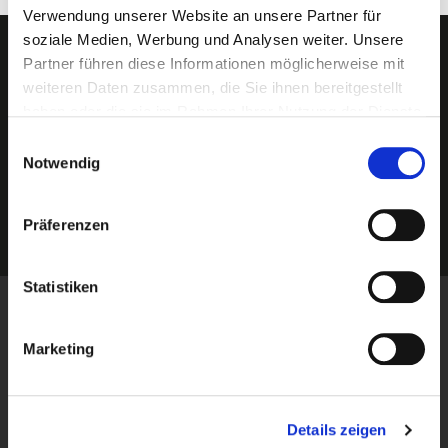
Verwendung unserer Website an unsere Partner für
soziale Medien, Werbung und Analysen weiter. Unsere
Newsletter abonnieren?
Partner führen diese Informationen möglicherweise mit
weiteren Daten zusammen, die Sie ihnen bereitgestellt
haben oder die sie im Rahmen Ihrer Nutzung der Dienste
gesammelt haben.
Einwilligungsauswahl
Notwendig
Präferenzen
Statistiken
Informationen
Blog
Marketing
Über uns
Kontakt
Versandinformationen
Details zeigen
Unsere Filialen