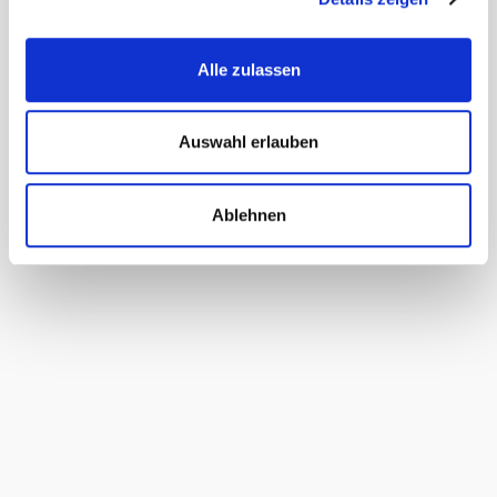
auf der Grundlage von
7464
Bewertungen
Alle zulassen
Auswahl erlauben
Ablehnen