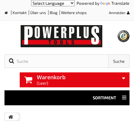
Powered by
Translate
Kontakt
Über uns
Blog
Weitere shops
Anmelden
Home
Suche
Warenkorb
(Leer)
SORTIMENT