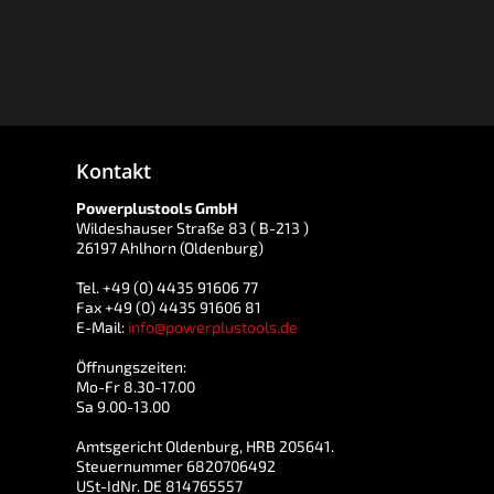
Kontakt
Powerplustools GmbH
Wildeshauser Straße 83 ( B-213 )
26197 Ahlhorn (Oldenburg)
Tel. +49 (0) 4435 91606 77
Fax +49 (0) 4435 91606 81
E-Mail:
info@powerplustools.de
Öffnungszeiten:
Mo-Fr 8.30-17.00
Sa 9.00-13.00
Amtsgericht Oldenburg, HRB 205641.
Steuernummer 6820706492
USt-IdNr. DE 814765557