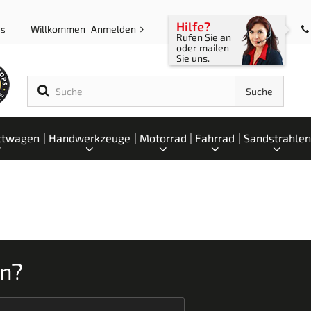
Hilfe?
Willkommen
Anmelden
ps
Rufen Sie an
oder mailen
Sie uns.
Suche
ttwagen
Handwerkzeuge
Motorrad
Fahrrad
Sandstrahlen
en?