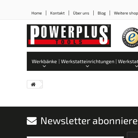
Home
Kontakt
Über uns
Blog
Weitere sho
Werkbänke
Werkstatteinrichtungen
Werksta
Newsletter abonnier