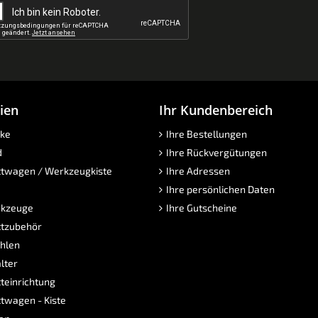
ien
Ihr Kundenbereich
ke
Ihre Bestellungen
d
Ihre Rückvergütungen
twagen / Werkzeugkiste
Ihre Adressen
Ihre persönlichen Daten
kzeuge
Ihre Gutscheine
tzubehör
hlen
lter
teinrichtung
twagen - Kiste