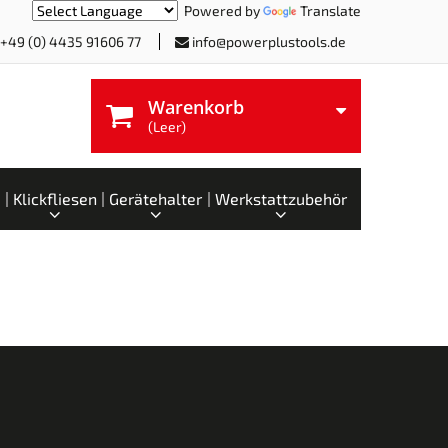
Powered by
Translate
+49 (0) 4435 91606 77
info@powerplustools.de
Warenkorb
(Leer)
Klickfliesen
Gerätehalter
Werkstattzubehör