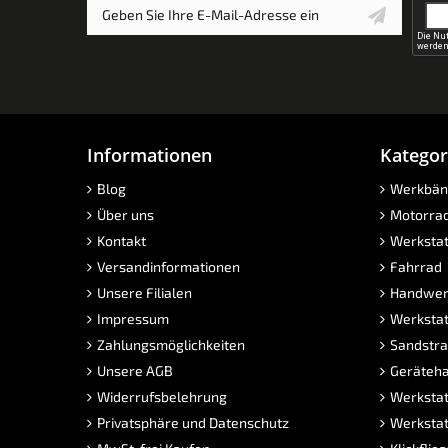
Informationen
Kategor
Blog
Werkbän
Über uns
Motorra
Kontakt
Werkstat
Versandinformationen
Fahrrad
Unsere Filialen
Handwer
Impressum
Werkstat
Zahlungsmöglichkeiten
Sandstra
Unsere AGB
Geräteha
Widerrufsbelehrung
Werkstat
Privatsphäre und Datenschutz
Werkstat