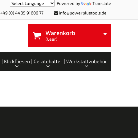
Powered by
Translate
+49 (0) 4435 91606 77
info@powerplustools.de
Warenkorb
(Leer)
Klickfliesen
Gerätehalter
Werkstattzubehör