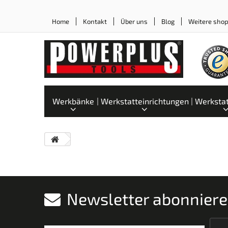
Home
Kontakt
Über uns
Blog
Weitere sho
Werkbänke
Werkstatteinrichtungen
Werksta
Newsletter abonnier