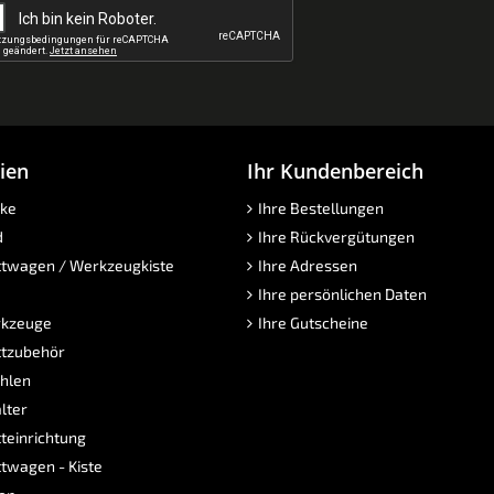
ien
Ihr Kundenbereich
ke
Ihre Bestellungen
d
Ihre Rückvergütungen
twagen / Werkzeugkiste
Ihre Adressen
Ihre persönlichen Daten
kzeuge
Ihre Gutscheine
tzubehör
hlen
lter
teinrichtung
twagen - Kiste