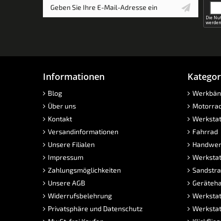
Informationen
Kategor
Blog
Werkbän
Über uns
Motorra
Kontakt
Werkstat
Versandinformationen
Fahrrad
Unsere Filialen
Handwer
Impressum
Werkstat
Zahlungsmöglichkeiten
Sandstra
Unsere AGB
Geräteha
Widerrufsbelehrung
Werkstat
Privatsphäre und Datenschutz
Werkstat