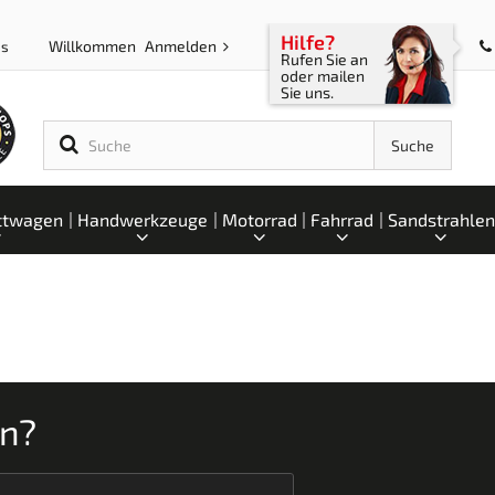
Hilfe?
Willkommen
Anmelden
ps
Rufen Sie an
oder mailen
Sie uns.
Suche
ttwagen
Handwerkzeuge
Motorrad
Fahrrad
Sandstrahlen
en?