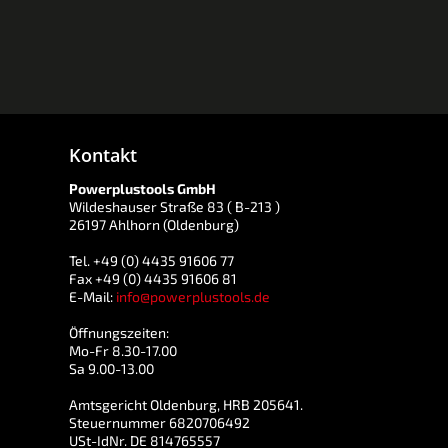
Kontakt
Powerplustools GmbH
Wildeshauser Straße 83 ( B-213 )
26197 Ahlhorn (Oldenburg)
Tel. +49 (0) 4435 91606 77
Fax +49 (0) 4435 91606 81
E-Mail:
info@powerplustools.de
Öffnungszeiten:
Mo-Fr 8.30-17.00
Sa 9.00-13.00
Amtsgericht Oldenburg, HRB 205641.
Steuernummer 6820706492
USt-IdNr. DE 814765557