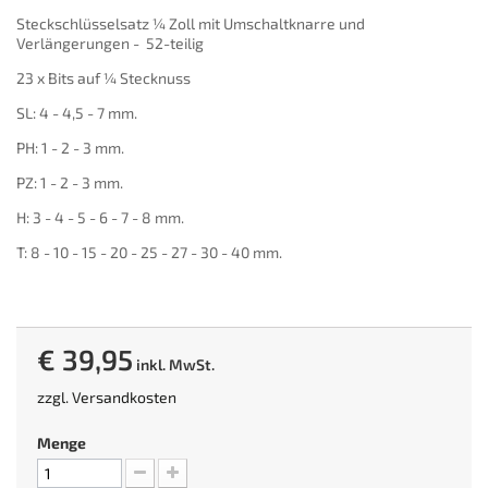
Steckschlüsselsatz ¼ Zoll mit Umschaltknarre und
Verlängerungen - 52-teilig
23 x Bits auf ¼ Stecknuss
SL: 4 - 4,5 - 7 mm.
PH: 1 - 2 - 3 mm.
PZ: 1 - 2 - 3 mm.
H: 3 - 4 - 5 - 6 - 7 - 8 mm.
T: 8 - 10 - 15 - 20 - 25 - 27 - 30 - 40 mm.
€ 39,95
inkl. MwSt.
zzgl.
Versandkosten
Menge