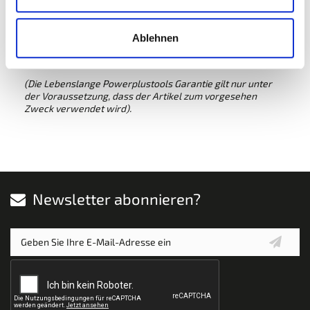
Schaumstoffeinlage von 39 x 18,5 x 3 cm. (1/3 Schublade).
Gesamtgewicht: 1310 g
Ablehnen
Preis: € 39,95 inkl. MwSt.
(Die Lebenslange Powerplustools Garantie gilt nur unter
der Voraussetzung, dass der Artikel zum vorgesehen
Zweck verwendet wird).
Newsletter abonnieren?