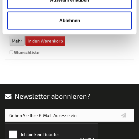
€ 14,95
€ 19,95
Gewicht: 0.814 kg
Ablehnen
Inkl. MwSt. zzgl.
Versandkosten
Auf Lager
Mehr
In den Warenkorb
Wunschliste
Newsletter abonnieren?