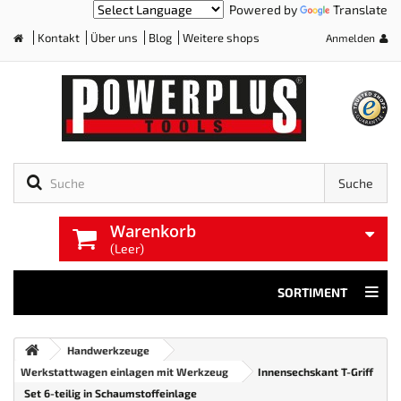
Powered by
Translate
Kontakt
Über uns
Blog
Weitere shops
Anmelden
Home
Suche
Warenkorb
(Leer)
SORTIMENT
Handwerkzeuge
Werkstattwagen einlagen mit Werkzeug
Innensechskant T-Griff
Set 6-teilig in Schaumstoffeinlage