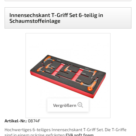
Innensechskant T-Griff Set 6-teilig in
Schaumstoffeinlage
Vergrößern
Artikel-Nr.:
0874F
Hochwertiges 6-teiliges Innensechskant T-Griff Set. Die T-Griffe
sind in einem präzise gefrästen
EVA soft foam