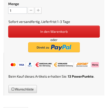
Menge
Sofort versandfertig, Lieferfrist 1-3 Tage
In den Warenkorb
oder
Beim Kauf dieses Artikels erhalten Sie:
13
PowerPunkte
.
Wunschliste