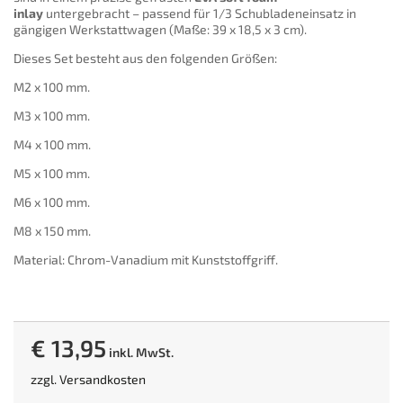
inlay
untergebracht – passend für 1/3 Schubladeneinsatz in
gängigen Werkstattwagen (Maße: 39 x 18,5 x 3 cm).
Dieses Set besteht aus den folgenden Größen:
M2 x 100 mm.
M3 x 100 mm.
M4 x 100 mm.
M5 x 100 mm.
M6 x 100 mm.
M8 x 150 mm.
Material: Chrom-Vanadium mit Kunststoffgriff.
€ 13,95
inkl. MwSt.
zzgl.
Versandkosten