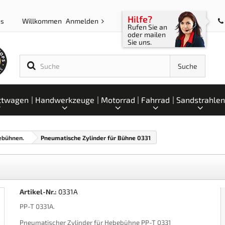
Hilfe?
Willkommen
Anmelden
ps
Rufen Sie an
oder mailen
Sie uns.
Suche
ttwagen
Handwerkzeuge
Motorrad
Fahrrad
Sandstrahlen
ebühnen.
Pneumatische Zylinder für Bühne 0331
Artikel-Nr.:
0331A
PP-T 0331A.
Pneumatischer Zylinder für Hebebühne PP-T 0331