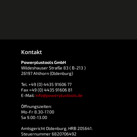
Kontakt
Powerplustools GmbH
Wildeshauser Straße 83 ( B-213 )
26197 Ahlhorn (Oldenburg)
Tel. +49 (0) 4435 91606 77
Fax +49 (0) 4435 91606 81
E-Mail:
info@powerplustools.de
Öffnungszeiten:
Mo-Fr 8.30-17.00
Sa 9.00-13.00
Amtsgericht Oldenburg, HRB 205641.
Steuernummer 6820706492