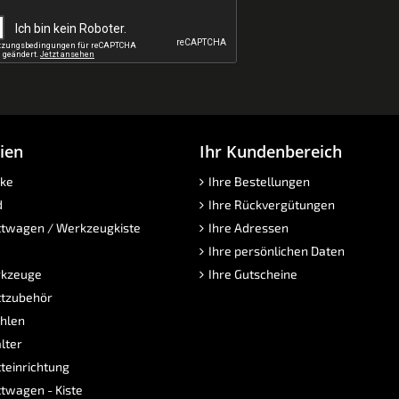
ien
Ihr Kundenbereich
ke
Ihre Bestellungen
d
Ihre Rückvergütungen
twagen / Werkzeugkiste
Ihre Adressen
Ihre persönlichen Daten
kzeuge
Ihre Gutscheine
tzubehör
hlen
lter
teinrichtung
twagen - Kiste