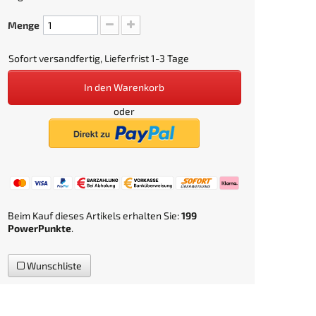
Menge
Sofort versandfertig, Lieferfrist 1-3 Tage
In den Warenkorb
oder
Beim Kauf dieses Artikels erhalten Sie:
199
PowerPunkte
.
Wunschliste