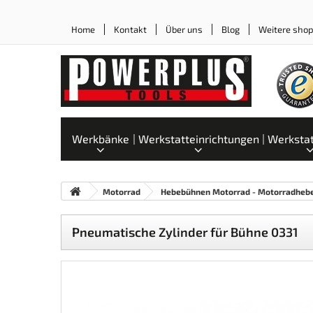
Home
Kontakt
Über uns
Blog
Weitere sho
Werkbänke
Werkstatteinrichtungen
Werksta
Motorrad
Hebebühnen Motorrad - Motorradheb
Pneumatische Zylinder für Bühne 0331