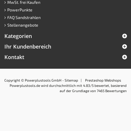
MwSt. frei Kaufen
PowerPunkte
FAQ Sandstrahlen
Stellenangebote
Kategorien
Ihr Kundenbereich
Kontakt
Copyright © Powerplustools GmbH -
Sitemap
|
Prestashop Webshops
Powerplustools.de
wird durchschnittlich mit
4.83
/5 bewertet, basierend
auf der Grundlage von
7465
Bewertungen