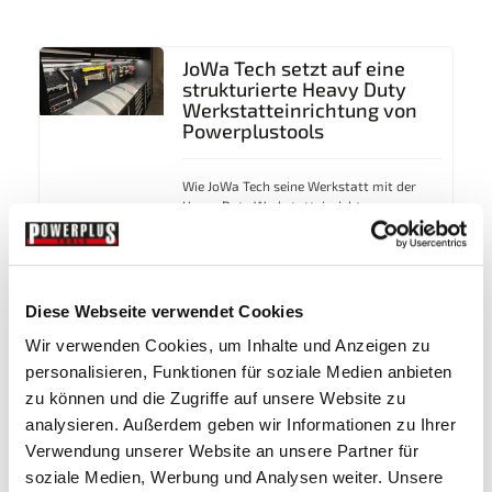
JoWa Tech setzt auf eine
strukturierte Heavy Duty
Werkstatteinrichtung von
Powerplustools
Wie JoWa Tech seine Werkstatt mit der
Heavy Duty Werkstatteinrichtung von
Powerplustools neu strukturiert hat. Ein
Praxisbericht über Planung,...
Diese Webseite verwendet Cookies
Wir verwenden Cookies, um Inhalte und Anzeigen zu
personalisieren, Funktionen für soziale Medien anbieten
Vom chaotischen Schuppen
zu können und die Zugriffe auf unsere Website zu
zum modernen Atelier –
analysieren. Außerdem geben wir Informationen zu Ihrer
Werkstatteinrichtung mit
Powerplustools
Verwendung unserer Website an unsere Partner für
soziale Medien, Werbung und Analysen weiter. Unsere