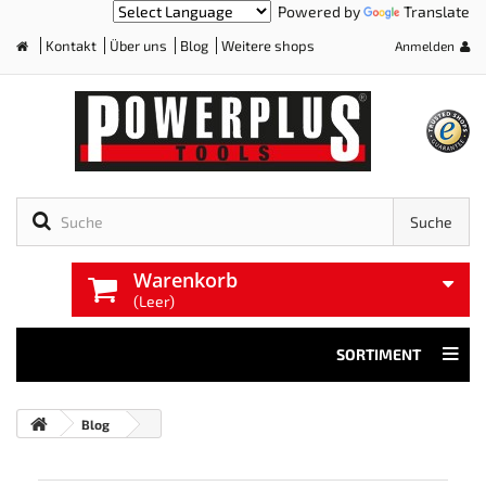
Powered by
Translate
Kontakt
Über uns
Blog
Weitere shops
Anmelden
Home
Suche
Warenkorb
(Leer)
SORTIMENT
Blog