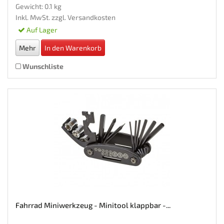
Gewicht: 0.1 kg
Inkl. MwSt. zzgl.
Versandkosten
Auf Lager
Mehr
In den Warenkorb
Wunschliste
Fahrrad Miniwerkzeug - Minitool klappbar -...