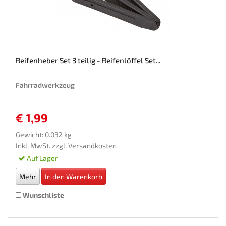
Reifenheber Set 3 teilig - Reifenlöffel Set...
Fahrradwerkzeug
€ 1,99
Gewicht: 0.032 kg
Inkl. MwSt. zzgl.
Versandkosten
Auf Lager
Mehr
In den Warenkorb
Wunschliste