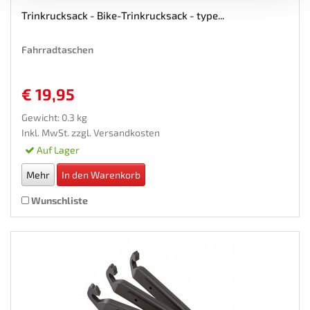
Trinkrucksack - Bike-Trinkrucksack - type...
Fahrradtaschen
€ 19,95
Gewicht: 0.3 kg
Inkl. MwSt. zzgl.
Versandkosten
Auf Lager
Mehr
In den Warenkorb
Wunschliste