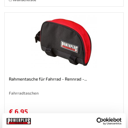
Rahmentasche für Fahrrad - Rennrad -...
Fahrradtaschen
€ 6,95
Gewicht: 0.082 kg
Inkl. MwSt. zzgl.
Versandkosten