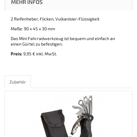
MEHR INFOS
2 Reifenheber, Flicken, Vulkanisier-Flüssigkeit
Maße: 90 x 45 x 30 mm
Das Mini Fahrradwerkzeug ist bequem und einfach an
einen Gürtel zu befestigen.
Preis:
9,95 € inkl. MwSt.
Zubehör