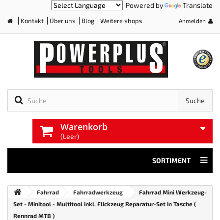
Powered by
Translate
Kontakt
Über uns
Blog
Weitere shops
Anmelden
Home
Suche
Warenkorb
(Leer)
SORTIMENT
Fahrrad
Fahrradwerkzeug
Fahrrad Mini Werkzeug-
Set - Minitool - Multitool inkl. Flickzeug Reparatur-Set in Tasche (
Rennrad MTB )