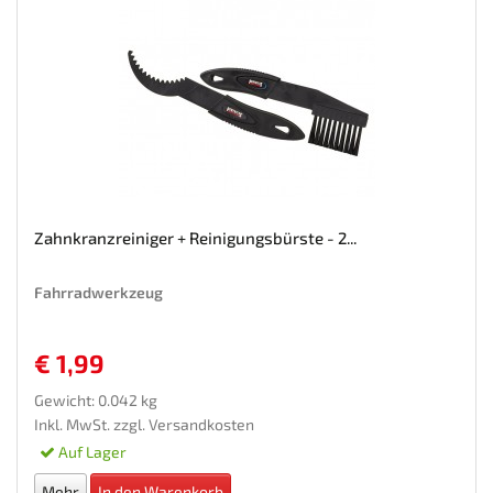
Zahnkranzreiniger + Reinigungsbürste - 2...
Fahrradwerkzeug
€ 1,99
Gewicht: 0.042 kg
Inkl. MwSt. zzgl.
Versandkosten
Auf Lager
Mehr
In den Warenkorb