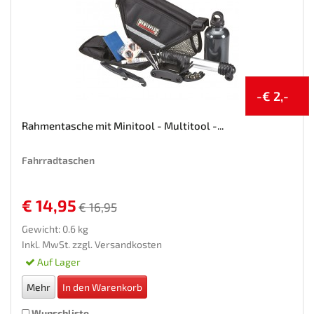
-€ 2,-
Rahmentasche mit Minitool - Multitool -...
Fahrradtaschen
€ 14,95
€ 16,95
Gewicht: 0.6 kg
Inkl. MwSt. zzgl.
Versandkosten
Auf Lager
Mehr
In den Warenkorb
Wunschliste