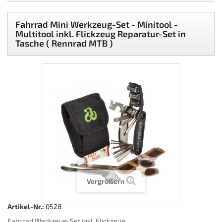
Fahrrad Mini Werkzeug-Set - Minitool -
Multitool inkl. Flickzeug Reparatur-Set in
Tasche ( Rennrad MTB )
Vergrößern
Artikel-Nr.:
0528
Fahrrad Werkzeug-Set inkl. Flickzeug