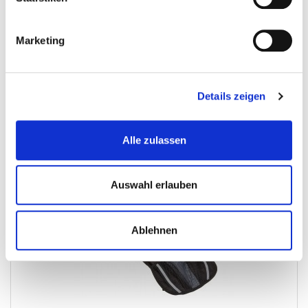
€ 6,95
Marketing
Gewicht: 0.1 kg
Inkl. MwSt. zzgl.
Versandkosten
Auf Lager
Details zeigen
Mehr
In den Warenkorb
Wunschliste
Alle zulassen
Auswahl erlauben
Ablehnen