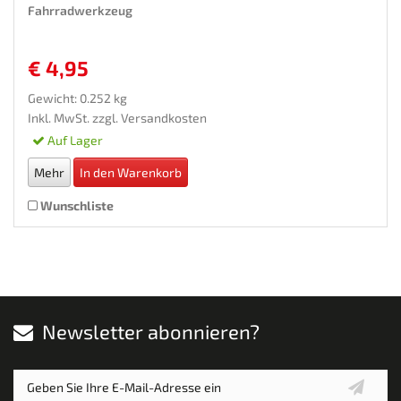
Fahrradwerkzeug
€ 4,95
Gewicht: 0.252 kg
Inkl. MwSt. zzgl.
Versandkosten
Auf Lager
Mehr
In den Warenkorb
Wunschliste
Newsletter abonnieren?