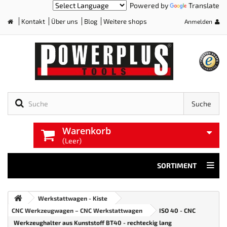
Powered by
Translate
Kontakt
Über uns
Blog
Weitere shops
Anmelden
Home
Suche
Warenkorb
(Leer)
SORTIMENT
Werkstattwagen - Kiste
CNC Werkzeugwagen – CNC Werkstattwagen
ISO 40 - CNC
Werkzeughalter aus Kunststoff BT40 - rechteckig lang