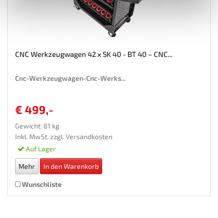
CNC Werkzeugwagen 42 x SK 40 - BT 40 – CNC...
Cnc-Werkzeugwagen-Cnc-Werks...
€ 499,-
Gewicht: 81 kg
Inkl. MwSt. zzgl.
Versandkosten
Auf Lager
Mehr
In den Warenkorb
Wunschliste