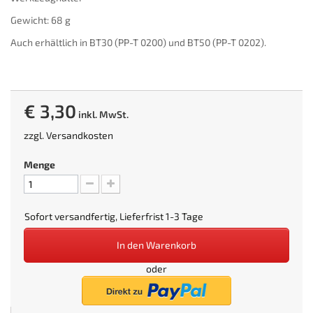
Gewicht: 68 g
Auch erhältlich in BT30 (PP-T 0200) und BT50 (PP-T 0202).
€ 3,30
inkl. MwSt.
zzgl.
Versandkosten
Menge
Sofort versandfertig, Lieferfrist 1-3 Tage
In den Warenkorb
oder