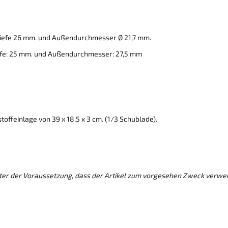
tiefe 26 mm. und Außendurchmesser Ø 21,7 mm.
efe: 25 mm. und Außendurchmesser: 27,5 mm
offeinlage von 39 x 18,5 x 3 cm. (1/3 Schublade).
nter der Voraussetzung, dass der Artikel zum vorgesehen Zweck verwe