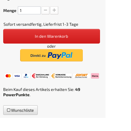
Menge
Sofort versandfertig, Lieferfrist 1-3 Tage
In den Warenkorb
oder
Beim Kauf dieses Artikels erhalten Sie:
49
PowerPunkte
.
Wunschliste