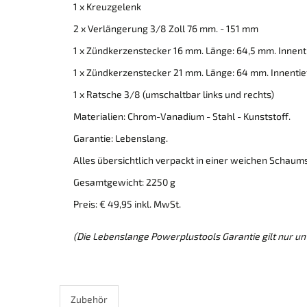
1 x Kreuzgelenk
2 x Verlängerung 3/8 Zoll 76 mm. - 151 mm
1 x Zündkerzenstecker 16 mm. Länge: 64,5 mm. Innen
1 x Zündkerzenstecker 21 mm. Länge: 64 mm. Innenti
1 x Ratsche 3/8 (umschaltbar links und rechts)
Materialien: Chrom-Vanadium - Stahl - Kunststoff.
Garantie: Lebenslang.
Alles übersichtlich verpackt in einer weichen Schaumst
Gesamtgewicht: 2250 g
Preis: € 49,95 inkl. MwSt.
(Die Lebenslange Powerplustools Garantie gilt nur u
Zubehör