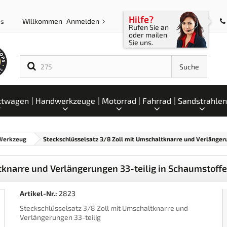
Hilfe?
Willkommen
Anmelden
ps
Rufen Sie an
oder mailen
Sie uns.
Suche
ttwagen
Handwerkzeuge
Motorrad
Fahrrad
Sandstrahlen
 Werkzeug
Steckschlüsselsatz 3/8 Zoll mit Umschaltknarre und Verlängeru
tknarre und Verlängerungen 33-teilig in Schaumstoffe
Artikel-Nr.:
2823
Steckschlüsselsatz 3/8 Zoll mit Umschaltknarre und
Verlängerungen 33-teilig