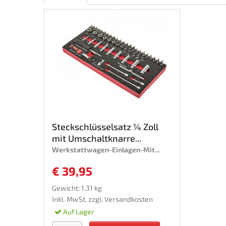
Steckschlüsselsatz ¼ Zoll
mit Umschaltknarre...
Werkstattwagen-Einlagen-Mit...
€ 39,95
Gewicht: 1.31 kg
Inkl. MwSt. zzgl.
Versandkosten
Auf Lager