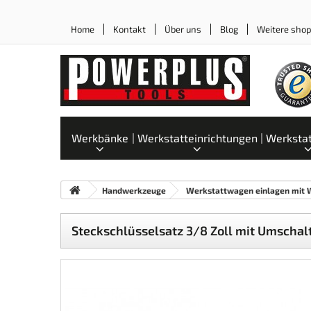
Home
Kontakt
Über uns
Blog
Weitere sho
Werkbänke
Werkstatteinrichtungen
Werksta
Handwerkzeuge
Werkstattwagen einlagen mit
Steckschlüsselsatz 3/8 Zoll mit Umschal