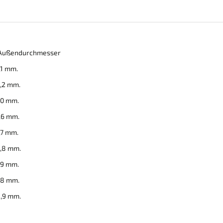
durchmesser
mm.
mm.
mm.
mm.
mm.
mm.
mm.
mm.
mm.