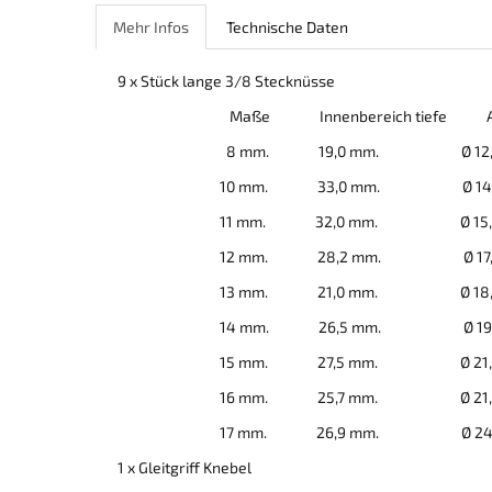
Mehr Infos
Technische Daten
9 x Stück lange 3/8 Stecknüsse
Maße Innenbereich tiefe Außen
8 mm. 19,0 mm. Ø 12,1 
10 mm. 33,0 mm. Ø 14,2 
11 mm. 32,0 mm. Ø 15,0 
12 mm. 28,2 mm. Ø 17,6 
13 mm. 21,0 mm. Ø 18,7 
14 mm. 26,5 mm. Ø 19,8 
15 mm. 27,5 mm. Ø 21,9 
16 mm. 25,7 mm. Ø 21,8 
17 mm. 26,9 mm. Ø 24,9 
1 x Gleitgriff Knebel