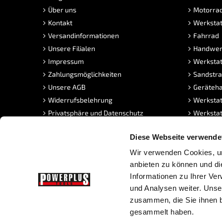
Über uns
Motorra
Kontakt
Werkstat
Versandinformationen
Fahrrad
Unsere Filialen
Handwer
Impressum
Werkstat
Zahlungsmöglichkeiten
Sandstra
Unsere AGB
Geräteha
Widerrufsbelehrung
Werkstat
Privatsphäre und Datenschutz
Werkstat
MwSt. frei Kaufen
Klickflie
Diese Webseite verwende
PowerPunkte
Neue Pro
FAQ Sandstrahlen
Angebot
Wir verwenden Cookies, um
Stellenangebote
anbieten zu können und di
Informationen zu Ihrer Ve
und Analysen weiter. Unse
zusammen, die Sie ihnen b
gesammelt haben.