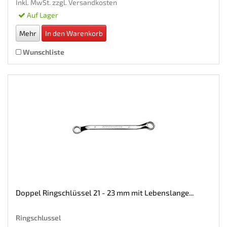
Inkl. MwSt. zzgl.
Versandkosten
Auf Lager
Mehr
In den Warenkorb
Wunschliste
Doppel Ringschlüssel 21 - 23 mm mit Lebenslange...
Ringschlussel