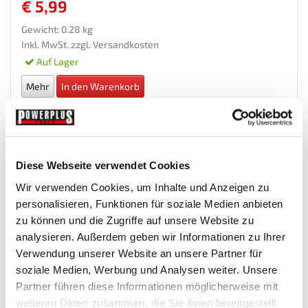
€ 5,99
Gewicht: 0.28 kg
Inkl. MwSt. zzgl.
Versandkosten
Auf Lager
Mehr
In den Warenkorb
Wunschliste
Diese Webseite verwendet Cookies
Wir verwenden Cookies, um Inhalte und Anzeigen zu
personalisieren, Funktionen für soziale Medien anbieten
zu können und die Zugriffe auf unsere Website zu
analysieren. Außerdem geben wir Informationen zu Ihrer
Verwendung unserer Website an unsere Partner für
soziale Medien, Werbung und Analysen weiter. Unsere
Partner führen diese Informationen möglicherweise mit
Doppel Ringschlüssel 22 - 24 mm mit Lebenslange...
weiteren Daten zusammen, die Sie ihnen bereitgestellt