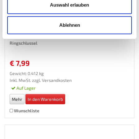
Auswahl erlauben
Ablehnen
Doppel Ringschlüssel 25 - 28 mm mit Lebenslange...
Ringschlussel
€ 7,99
Gewicht: 0.412 kg
Inkl. MwSt. zzgl.
Versandkosten
Auf Lager
Mehr
In den Warenkorb
Wunschliste