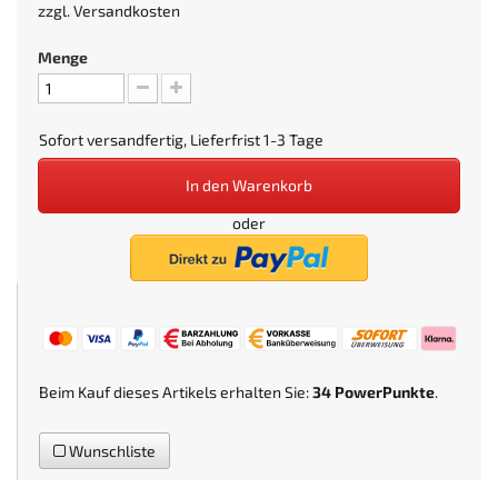
zzgl.
Versandkosten
Menge
Sofort versandfertig, Lieferfrist 1-3 Tage
In den Warenkorb
oder
Beim Kauf dieses Artikels erhalten Sie:
34
PowerPunkte
.
Wunschliste