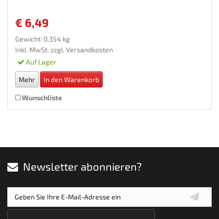
€ 6,49
Gewicht: 0.354 kg
Inkl. MwSt. zzgl.
Versandkosten
Auf Lager
Mehr
In den Warenkorb
Wunschliste
Newsletter abonnieren?