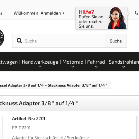
Hilfe?
Willkommen
Anmelden
ps
Rufen Sie an
oder mailen
Sie uns.
Suche
ttwagen
Handwerkzeuge
Motorrad
Fahrrad
Sandstrahlen
ssel Adapter 3/8 auf 1/4 – Stecknuss Adapter 3/8 “ auf 1/4 “
cknuss Adapter 3/8 “ auf 1/4 “
Artikel-Nr.:
2201
PP-T 2201
Adapter für Steckschlüssel / Stecknüsse