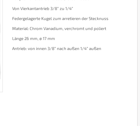
Von Vierkantantrieb 3/8“ zu 1/4“
Federgelagerte Kugel zum arretieren der Stecknuss
Material: Chrom Vanadium, verchromt und poliert
Länge 26 mm, ø 17 mm
Antrieb: von innen 3/8“ nach außen 1/4“ außen