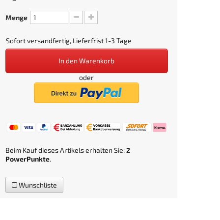
Menge
Sofort versandfertig, Lieferfrist 1-3 Tage
In den Warenkorb
oder
Beim Kauf dieses Artikels erhalten Sie:
2
PowerPunkte
.
Wunschliste