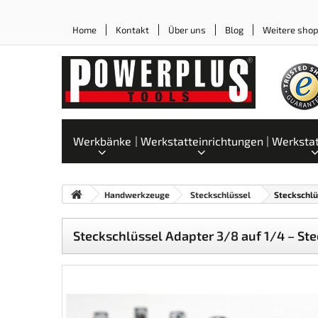
Home
Kontakt
Über uns
Blog
Weitere sho
Werkbänke
Werkstatteinrichtungen
Werksta
Handwerkzeuge
Steckschlüssel
Steckschlü
Steckschlüssel Adapter 3/8 auf 1/4 – Ste