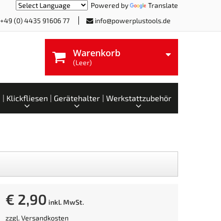
Powered by
Translate
+49 (0) 4435 91606 77
info@powerplustools.de
Warenkorb
(Leer)
Klickfliesen
Gerätehalter
Werkstattzubehör
€ 2,90
inkl. MwSt.
zzgl.
Versandkosten