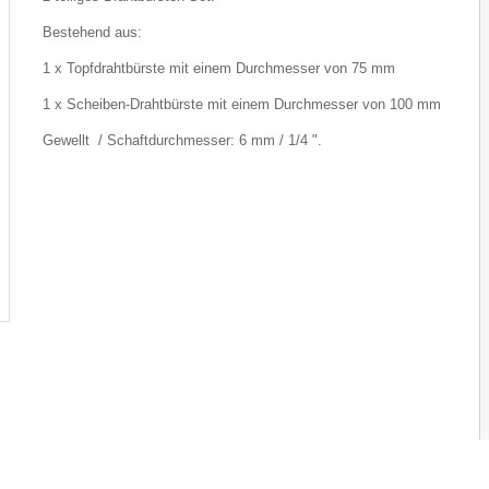
Bestehend aus:
1 x Topfdrahtbürste mit einem Durchmesser von 75 mm
1 x Scheiben-Drahtbürste mit einem Durchmesser von 100 mm
Gewellt / Schaftdurchmesser: 6 mm / 1/4 ".