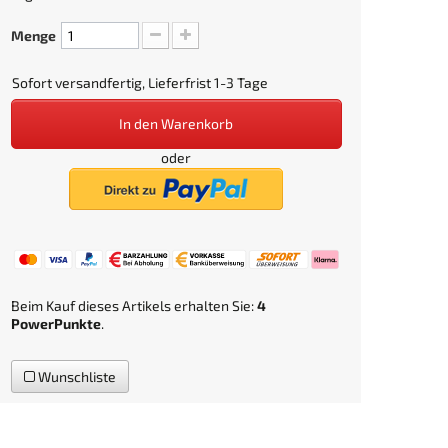
Menge
Sofort versandfertig, Lieferfrist 1-3 Tage
In den Warenkorb
oder
Beim Kauf dieses Artikels erhalten Sie:
4
PowerPunkte
.
Wunschliste