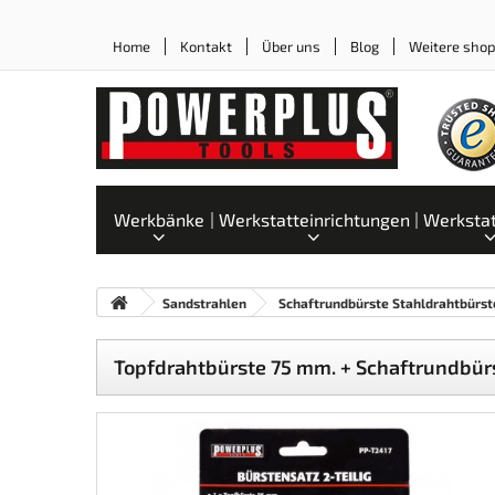
Home
Kontakt
Über uns
Blog
Weitere sho
Werkbänke
Werkstatteinrichtungen
Werksta
Sandstrahlen
Schaftrundbürste Stahldrahtbürst
Topfdrahtbürste 75 mm. + Schaftrundbürste