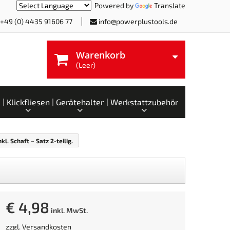
Powered by
Translate
+49 (0) 4435 91606 77
info@powerplustools.de
Warenkorb
(Leer)
Klickfliesen
Gerätehalter
Werkstattzubehör
. Schaft – Satz 2-teilig.
€ 4,98
inkl. MwSt.
zzgl.
Versandkosten