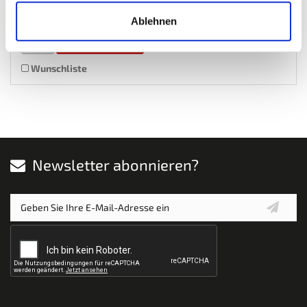
Inkl. MwSt. zzgl.
Versandkosten
Auf Lager
Ablehnen
Mehr
In den Warenkorb
Wunschliste
Newsletter abonnieren?