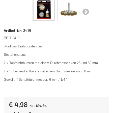
Artikel-Nr.:
2419
PP-T 2419
3-teiliges Drahtbürsten Set.
Bestehend aus:
2 x Topfdrahtbürsten mit einem Durchmesser von 25 und 50 mm
1 x Scheibendrahtbürste mit einem Durchmesser von 50 mm
Gewellt / Schaftdurchmesser: 6 mm / 1/4 ".
€ 4,98
inkl. MwSt.