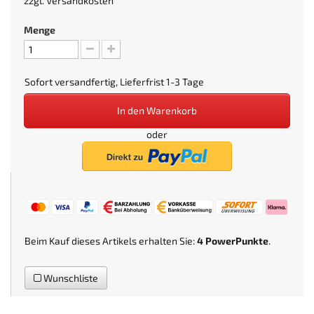
zzgl.
Versandkosten
Menge
Sofort versandfertig, Lieferfrist 1-3 Tage
In den Warenkorb
oder
Beim Kauf dieses Artikels erhalten Sie:
4
PowerPunkte
.
Wunschliste