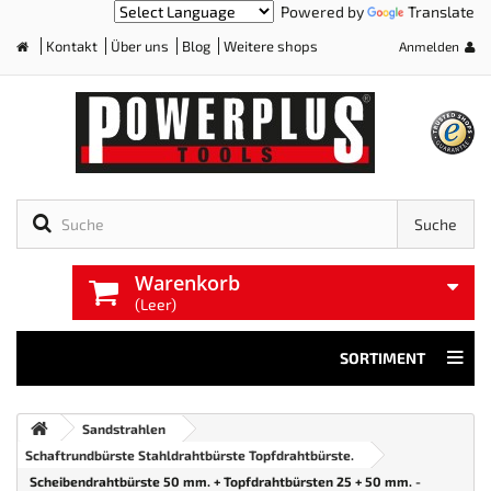
Powered by
Translate
Kontakt
Über uns
Blog
Weitere shops
Anmelden
Home
Suche
Warenkorb
(Leer)
SORTIMENT
Sandstrahlen
Schaftrundbürste Stahldrahtbürste Topfdrahtbürste.
Scheibendrahtbürste 50 mm. + Topfdrahtbürsten 25 + 50 mm. -