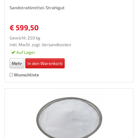
Sandstrahlmittel-Strahlgut
€ 599,50
Gewicht: 250 kg
Inkl. MwSt. zzgl.
Versandkosten
Auf Lager
Mehr
In den Warenkorb
Wunschliste