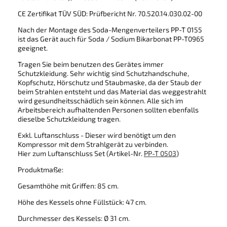
CE Zertifikat TÜV SÜD: Prüfbericht Nr. 70.520.14.030.02-00
Nach der Montage des Soda-Mengenverteilers PP-T 0155
ist das Gerät auch für Soda / Sodium Bikarbonat PP-T0965
geeignet.
Tragen Sie beim benutzen des Gerätes immer
Schutzkleidung. Sehr wichtig sind Schutzhandschuhe,
Kopfschutz, Hörschutz und Staubmaske, da der Staub der
beim Strahlen entsteht und das Material das weggestrahlt
wird gesundheitsschädlich sein können. Alle sich im
Arbeitsbereich aufhaltenden Personen sollten ebenfalls
dieselbe Schutzkleidung tragen.
Exkl. Luftanschluss - Dieser wird benötigt um den
Kompressor mit dem Strahlgerät zu verbinden.
Hier zum Luftanschluss Set (Artikel-Nr.
PP-T 0503
)
Produktmaße:
Gesamthöhe mit Griffen: 85 cm.
Höhe des Kessels ohne Füllstück: 47 cm.
Durchmesser des Kessels: Ø 31 cm.