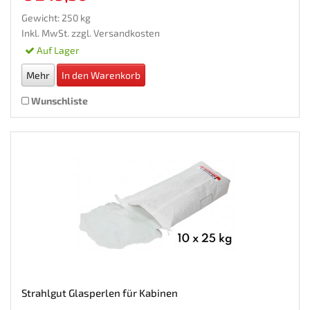
Gewicht: 250 kg
Inkl. MwSt. zzgl.
Versandkosten
Auf Lager
Mehr
In den Warenkorb
Wunschliste
Strahlgut Glasperlen für Kabinen