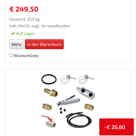
€ 249,50
Gewicht: 250 kg
Inkl. MwSt. zzgl.
Versandkosten
Auf Lager
Mehr
In den Warenkorb
Wunschliste
-€ 26,60