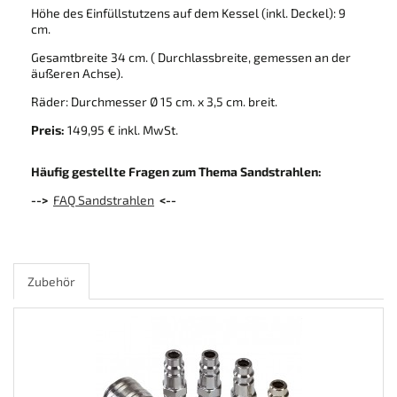
Höhe des Einfüllstutzens auf dem Kessel (inkl. Deckel): 9
cm.
Gesamtbreite 34 cm. ( Durchlassbreite, gemessen an der
äußeren Achse).
Räder: Durchmesser Ø 15 cm. x 3,5 cm. breit.
Preis:
149,95 € inkl. MwSt.
Häufig gestellte Fragen zum Thema Sandstrahlen:
-->
FAQ Sandstrahlen
<--
Zubehör