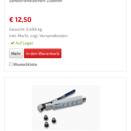
Sandstrahlkabinen-Zubehor
€ 12,50
Gewicht: 0.486 kg
Inkl. MwSt. zzgl.
Versandkosten
Auf Lager
Mehr
In den Warenkorb
Wunschliste