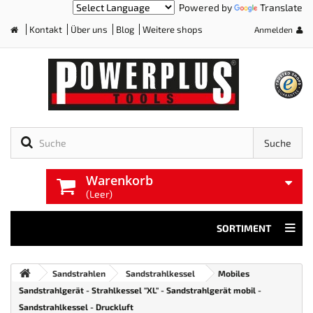
Powered by
Translate
Kontakt
Über uns
Blog
Weitere shops
Anmelden
Home
Suche
Warenkorb
(Leer)
SORTIMENT
Sandstrahlen
Sandstrahlkessel
Mobiles
Sandstrahlgerät - Strahlkessel "XL" - Sandstrahlgerät mobil -
Sandstrahlkessel - Druckluft