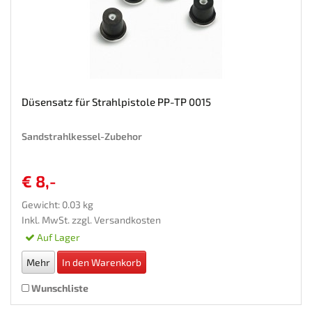
Düsensatz für Strahlpistole PP-TP 0015
Sandstrahlkessel-Zubehor
€ 8,-
Gewicht: 0.03 kg
Inkl. MwSt. zzgl.
Versandkosten
Auf Lager
Mehr
In den Warenkorb
Wunschliste