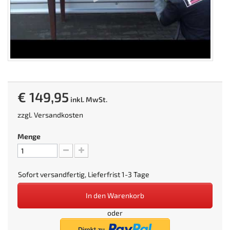
€ 149,95
inkl. MwSt.
zzgl.
Versandkosten
Menge
Sofort versandfertig, Lieferfrist 1-3 Tage
In den Warenkorb
oder