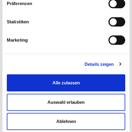
Präferenzen
Statistiken
Marketing
Details zeigen
Glasgranulat 0,10 – 0,35 mm. für Strahlkabine...
Alle zulassen
Sandstrahlmittel-Strahlgut
Auswahl erlauben
€ 249,50
Ablehnen
Gewicht: 250 kg
Inkl. MwSt. zzgl.
Versandkosten