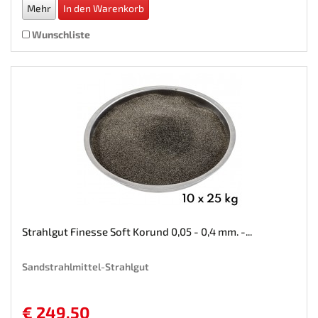
Mehr
In den Warenkorb
Wunschliste
Strahlgut Finesse Soft Korund 0,05 - 0,4 mm. -...
Sandstrahlmittel-Strahlgut
€ 249,50