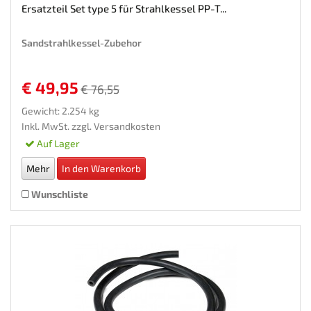
Ersatzteil Set type 5 für Strahlkessel PP-T...
Sandstrahlkessel-Zubehor
€ 49,95
€ 76,55
Gewicht: 2.254 kg
Inkl. MwSt. zzgl.
Versandkosten
Auf Lager
Mehr
In den Warenkorb
Wunschliste