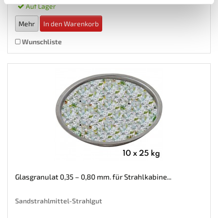
Auf Lager
Mehr
In den Warenkorb
Wunschliste
Glasgranulat 0,35 – 0,80 mm. für Strahlkabine...
Sandstrahlmittel-Strahlgut