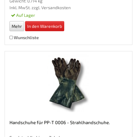
Gewicht: 0.714 kg
Inkl. MwSt. zzgl.
Versandkosten
Auf Lager
Mehr
In den Warenkorb
Wunschliste
Handschuhe für PP-T 0006 - Strahlhandschuhe.