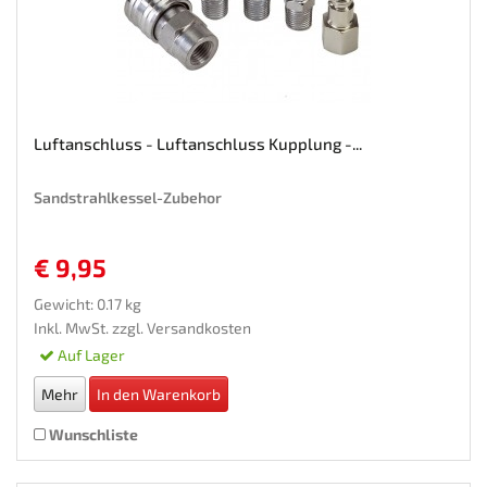
Luftanschluss - Luftanschluss Kupplung -...
Sandstrahlkessel-Zubehor
€ 9,95
Gewicht: 0.17 kg
Inkl. MwSt. zzgl.
Versandkosten
Auf Lager
Mehr
In den Warenkorb
Wunschliste