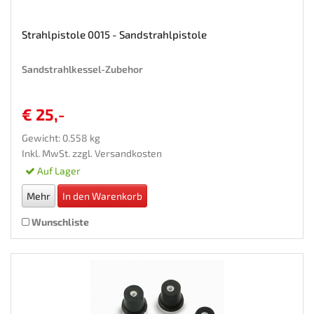
Strahlpistole 0015 - Sandstrahlpistole
Sandstrahlkessel-Zubehor
€ 25,-
Gewicht: 0.558 kg
Inkl. MwSt. zzgl.
Versandkosten
Auf Lager
Mehr
In den Warenkorb
Wunschliste