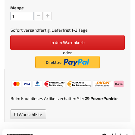
Menge
Sofort versandfertig, Lieferfrist 1-3 Tage
In den Warenkorb
oder
Beim Kauf dieses Artikels erhalten Sie:
29
PowerPunkte
.
Wunschliste