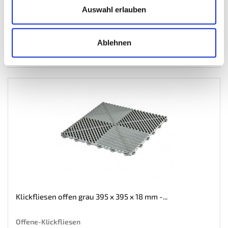
Inkl. MwSt. zzgl.
Versandkosten
Auswahl erlauben
Auf Lager
Mehr
In den Warenkorb
Ablehnen
Wunschliste
Klickfliesen offen grau 395 x 395 x 18 mm -...
Offene-Klickfliesen