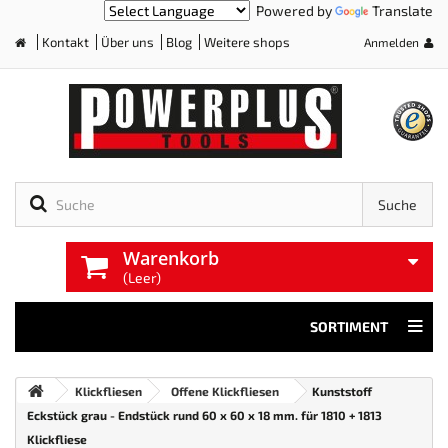
Powered by
Translate
Kontakt
Über uns
Blog
Weitere shops
Anmelden
Home
Suche
Warenkorb
(Leer)
SORTIMENT
Klickfliesen
Offene Klickfliesen
Kunststoff
Eckstück grau - Endstück rund 60 x 60 x 18 mm. für 1810 + 1813
Klickfliese