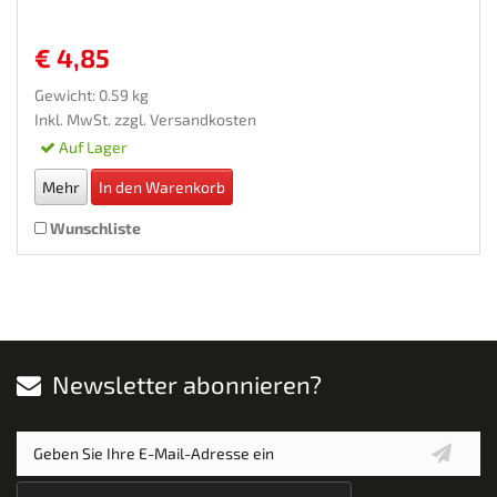
€ 4,85
Gewicht: 0.59 kg
Inkl. MwSt. zzgl.
Versandkosten
Auf Lager
Mehr
In den Warenkorb
Wunschliste
Newsletter abonnieren?