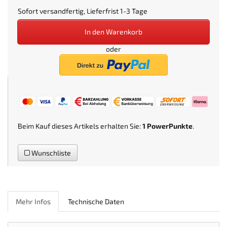
Sofort versandfertig, Lieferfrist 1-3 Tage
In den Warenkorb
oder
Beim Kauf dieses Artikels erhalten Sie:
1
PowerPunkte
.
Wunschliste
Mehr Infos
Technische Daten