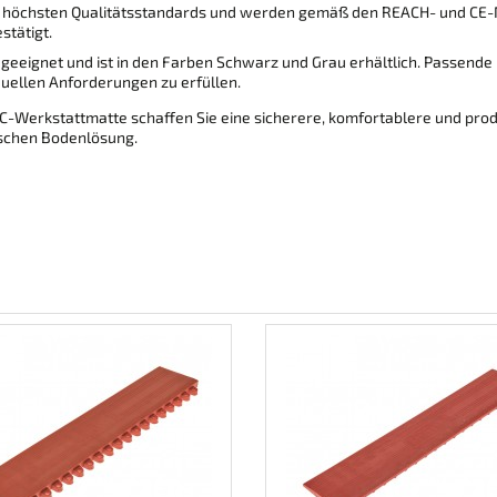
ie höchsten Qualitätsstandards und werden gemäß den REACH- und CE-No
stätigt.
n geeignet und ist in den Farben Schwarz und Grau erhältlich. Passende
iduellen Anforderungen zu erfüllen.
VC-Werkstattmatte schaffen Sie eine sicherere, komfortablere und prod
tischen Bodenlösung.