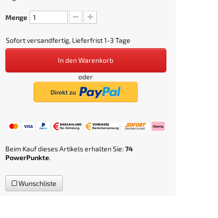
Menge
Sofort versandfertig, Lieferfrist 1-3 Tage
In den Warenkorb
oder
Beim Kauf dieses Artikels erhalten Sie:
74
PowerPunkte
.
Wunschliste