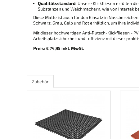
Qualitätsstandard:
Unsere Klickfliesen erfüllen d
Substanzen und Weichmachern, wie von Intertek be
Diese Matte ist auch für den Einsatz in Nassbereiche
Schwarz, Grau, Gelb und Rot erhältlich, um Ihre indiv
Mit dieser hochwertigen Anti-Rutsch-Klickfliesen - P
Arbeitsplatzsicherheit und -effizienz mit dieser prak
Preis: € 74,95 inkl. MwSt.
Zubehör