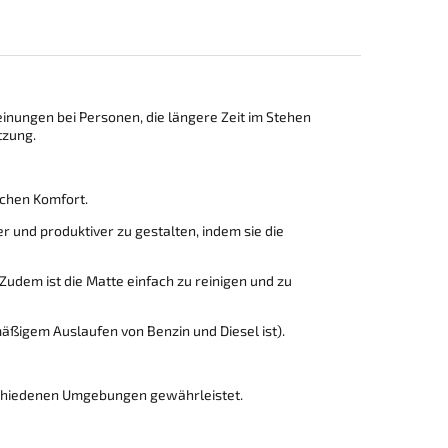
inungen bei Personen, die längere Zeit im Stehen
tzung.
ichen Komfort.
 und produktiver zu gestalten, indem sie die
Zudem ist die Matte einfach zu reinigen und zu
äßigem Auslaufen von Benzin und Diesel ist).
rschiedenen Umgebungen gewährleistet.