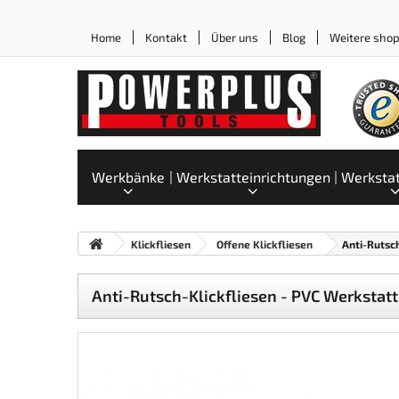
Home
Kontakt
Über uns
Blog
Weitere sho
Werkbänke
Werkstatteinrichtungen
Werksta
Klickfliesen
Offene Klickfliesen
Anti-Rutsc
Anti-Rutsch-Klickfliesen - PVC Werkstat