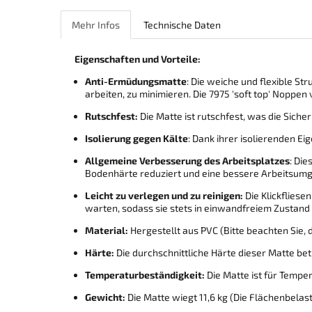
Mehr Infos
Technische Daten
Eigenschaften und Vorteile:
Anti-Ermüdungsmatte
: Die weiche und flexible S
arbeiten, zu minimieren. Die 7975 'soft top' Nopp
Rutschfest:
Die Matte ist rutschfest, was die Sich
Isolierung gegen Kälte
: Dank ihrer isolierenden E
Allgemeine Verbesserung des Arbeitsplatzes
: Di
Bodenhärte reduziert und eine bessere Arbeitsumg
Leicht zu verlegen und zu reinigen:
Die Klickfliese
warten, sodass sie stets in einwandfreiem Zustand 
Material:
Hergestellt aus PVC (Bitte beachten Sie,
Härte:
Die durchschnittliche Härte dieser Matte bet
Temperaturbeständigkeit:
Die Matte ist für Tempe
Gewicht:
Die Matte wiegt 11,6 kg (Die Flächenbelast