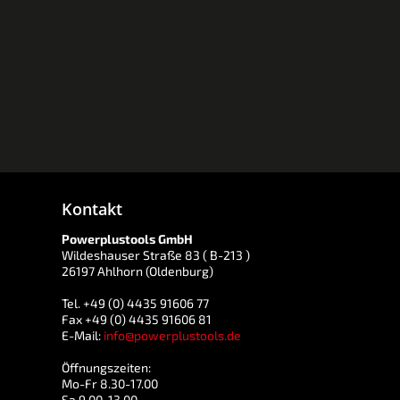
Kontakt
Powerplustools GmbH
Wildeshauser Straße 83 ( B-213 )
26197 Ahlhorn (Oldenburg)
Tel. +49 (0) 4435 91606 77
Fax +49 (0) 4435 91606 81
E-Mail:
info@powerplustools.de
Öffnungszeiten:
Mo-Fr 8.30-17.00
Sa 9.00-13.00