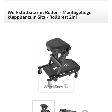
Werkstattsitz mit Rollen - Montageliege
klappbar zum Sitz - Rollbrett 2in1
Vergrößern