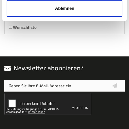
Auf Lager
Ablehnen
Mehr
In den Warenkorb
Wunschliste
Newsletter abonnieren?