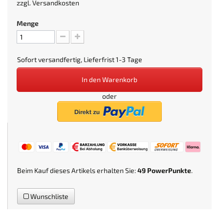
zzgl.
Versandkosten
Menge
Sofort versandfertig, Lieferfrist 1-3 Tage
In den Warenkorb
oder
Beim Kauf dieses Artikels erhalten Sie:
49
PowerPunkte
.
Wunschliste