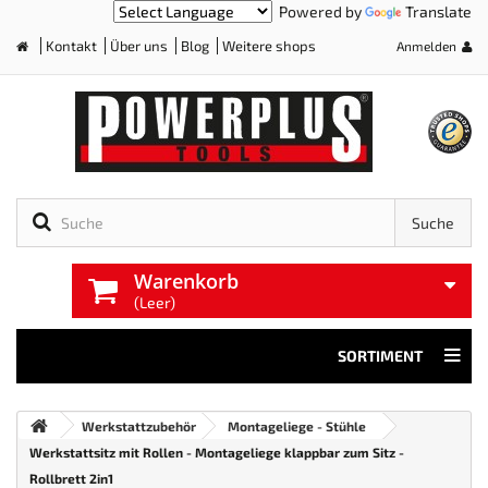
Powered by
Translate
Kontakt
Über uns
Blog
Weitere shops
Anmelden
Home
Suche
Warenkorb
(Leer)
SORTIMENT
Werkstattzubehör
Montageliege - Stühle
Werkstattsitz mit Rollen - Montageliege klappbar zum Sitz -
Rollbrett 2in1