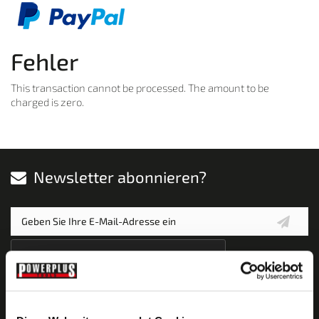
Fehler
This transaction cannot be processed. The amount to be
charged is zero.
Newsletter abonnieren?