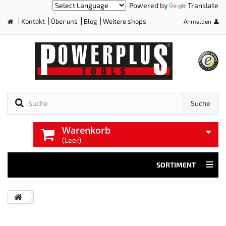
Powered by
Translate
Kontakt
Über uns
Blog
Weitere shops
Anmelden
Home
Suche
Warenkorb
(Leer)
SORTIMENT