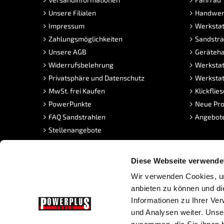
Unsere Filialen
Handwer
Impressum
Werkstat
Zahlungsmöglichkeiten
Sandstra
Unsere AGB
Geräteha
Widerrufsbelehrung
Werkstat
Privatsphäre und Datenschutz
Werkstat
MwSt. frei Kaufen
Klickflie
PowerPunkte
Neue Pro
FAQ Sandstrahlen
Angebot
Stellenangebote
Diese Webseite verwende
Wir verwenden Cookies, um
anbieten zu können und di
Informationen zu Ihrer Ve
und Analysen weiter. Unse