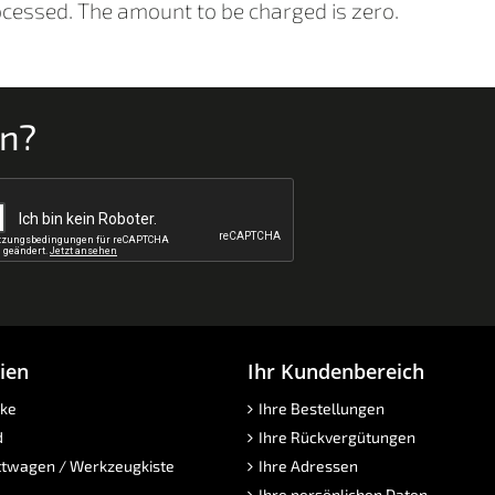
ocessed. The amount to be charged is zero.
en?
ien
Ihr Kundenbereich
ke
Ihre Bestellungen
d
Ihre Rückvergütungen
twagen / Werkzeugkiste
Ihre Adressen
Ihre persönlichen Daten