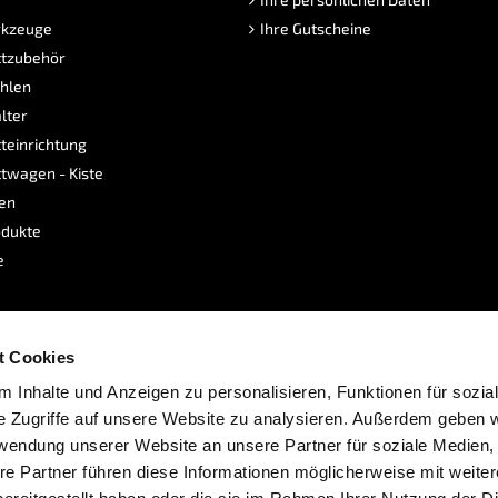
kzeuge
Ihre Gutscheine
tzubehör
hlen
lter
teinrichtung
twagen - Kiste
sen
dukte
e
t Cookies
 Inhalte und Anzeigen zu personalisieren, Funktionen für sozia
e Zugriffe auf unsere Website zu analysieren. Außerdem geben w
rwendung unserer Website an unsere Partner für soziale Medien
re Partner führen diese Informationen möglicherweise mit weite