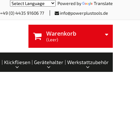
Powered by
Translate
+49 (0) 4435 91606 77
info@powerplustools.de
Warenkorb
(Leer)
Klickfliesen
Gerätehalter
Werkstattzubehör