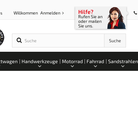
Hilfe?
Willkommen
Anmelden
ps
Rufen Sie an
oder mailen
Sie uns.
Suche
ttwagen
Handwerkzeuge
Motorrad
Fahrrad
Sandstrahlen