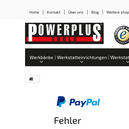
Home
Kontakt
Über uns
Blog
Weitere sho
Werkbänke
Werkstatteinrichtungen
Werksta
Fehler