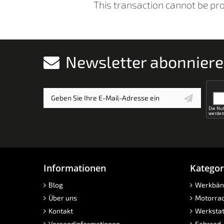
This transaction cannot be pr
Newsletter abonnier
Informationen
Kategor
Blog
Werkbän
Über uns
Motorra
Kontakt
Werkstat
Versandinformationen
Fahrrad