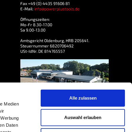
Fax +49 (0) 4435 91606 81
E-Mail:
info@powerplustools.de
Öffnungszeiten:
Mo-Fr 8.30-17.00
Sa 9.00-13.00
Amtsgericht Oldenburg, HRB 205641.
Steuernummer 6820706492
USt-IdNr. DE 814765557
Alle zulassen
le Medien
ir
Auswahl erlauben
, Werbung
ren Daten