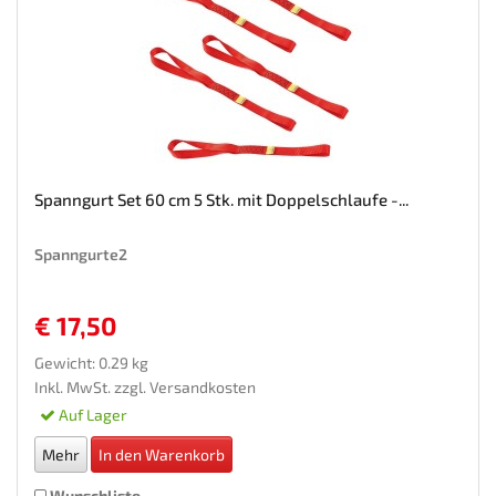
Spanngurt Set 60 cm 5 Stk. mit Doppelschlaufe -...
Spanngurte2
€ 17,50
Gewicht: 0.29 kg
Inkl. MwSt. zzgl.
Versandkosten
Auf Lager
Mehr
In den Warenkorb
Wunschliste