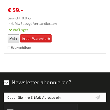
€ 59,-
Gewicht: 8.8 kg
Inkl. MwSt. zzgl.
Versandkosten
Auf Lager
Mehr
In den Warenkorb
Wunschliste
Newsletter abonnieren?