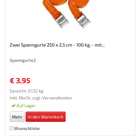
Zwei Spanngurte 250 x 2,5 cm - 100 kg. - mit...
Spanngurte2
€ 3,95
Gewicht: 0.132 kg
Inkl. MwSt. zzgl.
Versandkosten
Auf Lager
Mehr
In den Warenkorb
Wunschliste