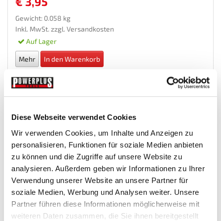
€ 3,95
Gewicht: 0.058 kg
Inkl. MwSt. zzgl.
Versandkosten
Auf Lager
Mehr
In den Warenkorb
Wunschliste
Diese Webseite verwendet Cookies
Wir verwenden Cookies, um Inhalte und Anzeigen zu
personalisieren, Funktionen für soziale Medien anbieten
zu können und die Zugriffe auf unsere Website zu
analysieren. Außerdem geben wir Informationen zu Ihrer
Verwendung unserer Website an unsere Partner für
soziale Medien, Werbung und Analysen weiter. Unsere
Partner führen diese Informationen möglicherweise mit
Spanngurt Set 30 cm 5 Stk. mit Doppelschlaufe -...
weiteren Daten zusammen, die Sie ihnen bereitgestellt