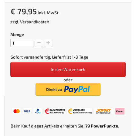
€ 79,95
inkl. MwSt.
zzgl.
Versandkosten
Menge
Sofort versandfertig, Lieferfrist 1-3 Tage
In den Warenkorb
oder
Beim Kauf dieses Artikels erhalten Sie:
79
PowerPunkte
.