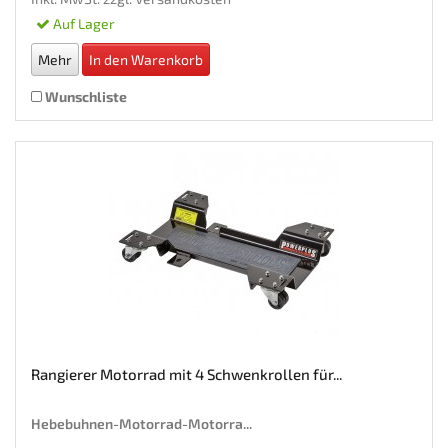
Auf Lager
Mehr
In den Warenkorb
Wunschliste
Rangierer Motorrad mit 4 Schwenkrollen für...
Hebebuhnen-Motorrad-Motorra...