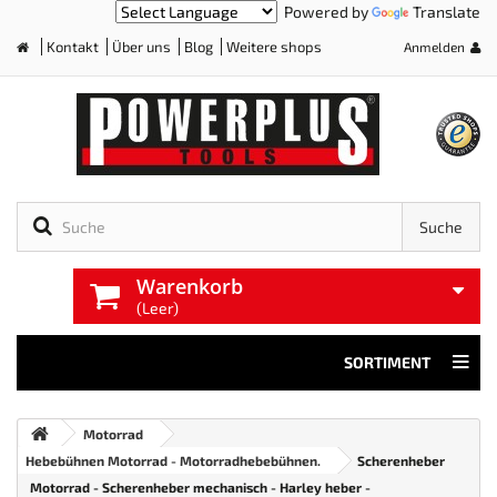
Powered by
Translate
Kontakt
Über uns
Blog
Weitere shops
Anmelden
Home
Suche
Warenkorb
(Leer)
SORTIMENT
Motorrad
Hebebühnen Motorrad - Motorradhebebühnen.
Scherenheber
Motorrad - Scherenheber mechanisch - Harley heber -