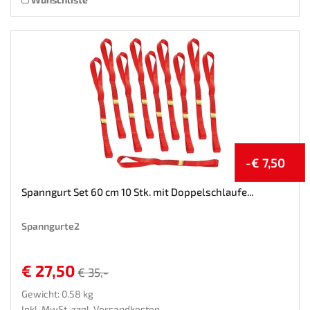
-€ 7,50
Spanngurt Set 60 cm 10 Stk. mit Doppelschlaufe...
Spanngurte2
€ 27,50
€ 35,-
Gewicht: 0.58 kg
Inkl. MwSt. zzgl.
Versandkosten