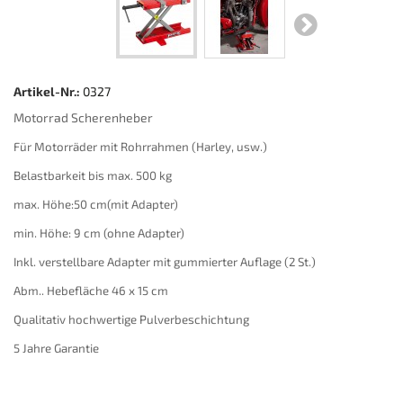
Artikel-Nr.:
0327
Motorrad Scherenheber
Für Motorräder mit Rohrrahmen (Harley, usw.)
Belastbarkeit bis max. 500 kg
max. Höhe:50 cm(mit Adapter)
min. Höhe: 9 cm (ohne Adapter)
Inkl. verstellbare Adapter mit gummierter Auflage (2 St.)
Abm.. Hebefläche 46 x 15 cm
Qualitativ hochwertige Pulverbeschichtung
5 Jahre Garantie