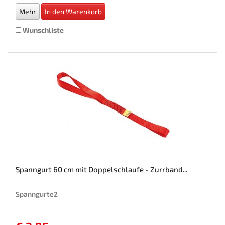
Mehr
In den Warenkorb
Wunschliste
Spanngurt 60 cm mit Doppelschlaufe - Zurrband...
Spanngurte2