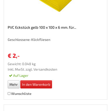
PVC Eckstück gelb 100 x 100 x 6 mm. für...
Geschlossene-Klickfliesen
€ 2,-
Gewicht: 0.048 kg
Inkl. MwSt. zzgl.
Versandkosten
Auf Lager
Mehr
In den Warenkorb
Wunschliste