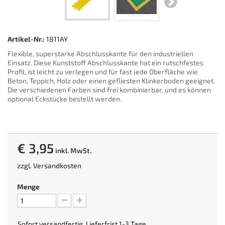
Artikel-Nr.:
1811AY
Flexible, superstarke Abschlusskante für den industriellen
Einsatz. Diese Kunststoff Abschlusskante hat ein rutschfestes
Profil, ist leicht zu verlegen und für fast jede Oberfläche wie
Beton, Teppich, Holz oder einen gefliesten Klinkerboden geeignet.
Die verschiedenen Farben sind frei kombinierbar, und es können
optional Eckstücke bestellt werden.
€ 3,95
inkl. MwSt.
zzgl.
Versandkosten
Menge
Sofort versandfertig, Lieferfrist 1-3 Tage