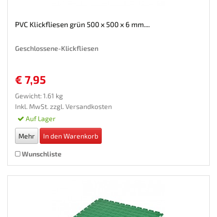
PVC Klickfliesen grün 500 x 500 x 6 mm....
Geschlossene-Klickfliesen
€ 7,95
Gewicht: 1.61 kg
Inkl. MwSt. zzgl.
Versandkosten
Auf Lager
Mehr
In den Warenkorb
Wunschliste