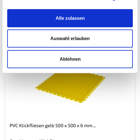
Gewicht: 1.61 kg
Inkl. MwSt. zzgl.
Versandkosten
Auf Lager
Alle zulassen
Mehr
In den Warenkorb
Auswahl erlauben
Wunschliste
Ablehnen
PVC Klickfliesen gelb 500 x 500 x 6 mm....