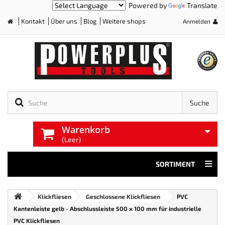
Powered by
Translate
Kontakt
Über uns
Blog
Weitere shops
Anmelden
Home
Suche
Warenkorb
(Leer)
SORTIMENT
Klickfliesen
Geschlossene Klickfliesen
PVC
Kantenleiste gelb - Abschlussleiste 500 x 100 mm für industrielle
PVC Klickfliesen