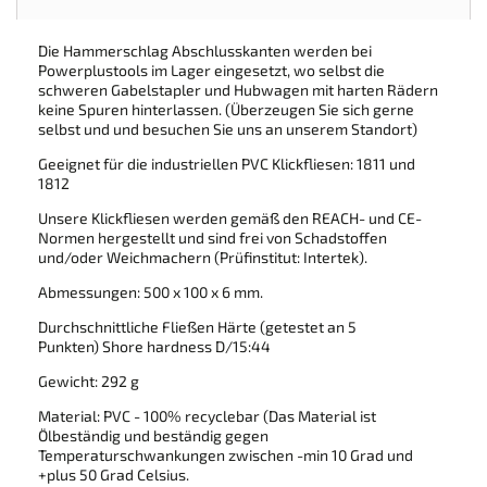
Die Hammerschlag Abschlusskanten werden bei
Powerplustools im Lager eingesetzt, wo selbst die
schweren Gabelstapler und Hubwagen mit harten Rädern
keine Spuren hinterlassen. (Überzeugen Sie sich gerne
selbst und und besuchen Sie uns an unserem Standort)
Geeignet für die industriellen PVC Klickfliesen: 1811 und
1812
Unsere Klickfliesen werden gemäß den REACH- und CE-
Normen hergestellt und sind frei von Schadstoffen
und/oder Weichmachern (Prüfinstitut: Intertek).
Abmessungen: 500 x 100 x 6 mm.
Durchschnittliche Fließen Härte (getestet an 5
Punkten) Shore hardness D/15:44
Gewicht: 292 g
Material: PVC - 100% recyclebar (Das Material ist
Ölbeständig und beständig gegen
Temperaturschwankungen zwischen -min 10 Grad und
+plus 50 Grad Celsius.