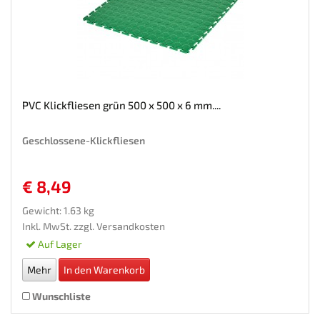
PVC Klickfliesen grün 500 x 500 x 6 mm....
Geschlossene-Klickfliesen
€ 8,49
Gewicht: 1.63 kg
Inkl. MwSt. zzgl.
Versandkosten
Auf Lager
Mehr
In den Warenkorb
Wunschliste