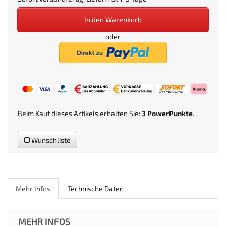
In den Warenkorb
oder
Beim Kauf dieses Artikels erhalten Sie:
3
PowerPunkte
.
Wunschliste
Mehr Infos
Technische Daten
MEHR INFOS