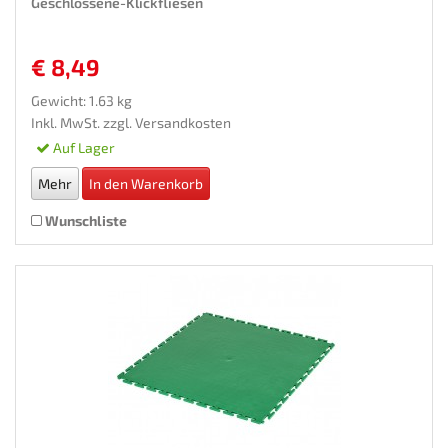
Geschlossene-Klickfliesen
€ 8,49
Gewicht: 1.63 kg
Inkl. MwSt. zzgl.
Versandkosten
Auf Lager
Mehr
In den Warenkorb
Wunschliste