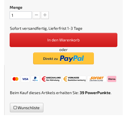
Menge
Sofort versandfertig, Lieferfrist 1-3 Tage
In den Warenkorb
oder
Beim Kauf dieses Artikels erhalten Sie:
39
PowerPunkte
.
Wunschliste