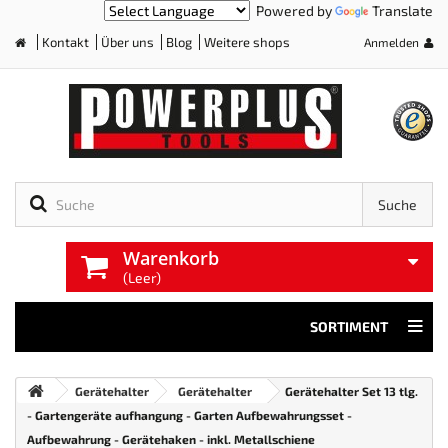
Powered by
Translate
Kontakt
Über uns
Blog
Weitere shops
Anmelden
Home
Suche
Warenkorb
(Leer)
SORTIMENT
Gerätehalter
Gerätehalter
Gerätehalter Set 13 tlg.
- Gartengeräte aufhangung - Garten Aufbewahrungsset -
Aufbewahrung - Gerätehaken - inkl. Metallschiene