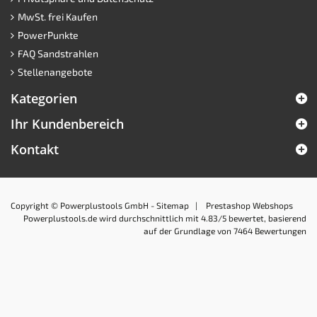
MwSt. frei Kaufen
PowerPunkte
FAQ Sandstrahlen
Stellenangebote
Kategorien
Ihr Kundenbereich
Kontakt
Copyright © Powerplustools GmbH -
Sitemap
|
Prestashop Webshops
Powerplustools.de
wird durchschnittlich mit
4.83
/5 bewertet, basierend
auf der Grundlage von
7464
Bewertungen