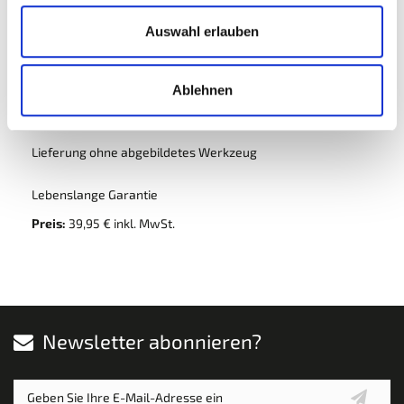
Dieses Produkt wird ohne Schrauben und Dübel geliefert.
Auswahl erlauben
Die Montage sollte von einem Fachmann durchgeführt
werden, da dieser feststellen kann welche die passenden
Schrauben und Dübel für die Wand sind, an der Sie Ihre
Ablehnen
Schiene anbringen möchten.
Lieferung ohne abgebildetes Werkzeug
Lebenslange Garantie
Preis:
39,95 € inkl. MwSt.
Newsletter abonnieren?