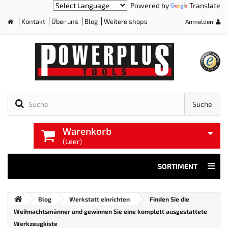
Powered by
Translate
Kontakt
Über uns
Blog
Weitere shops
Anmelden
Home
Suche
Warenkorb
(Leer)
SORTIMENT
Blog
Werkstatt einrichten
Finden Sie die
Weihnachtsmänner und gewinnen Sie eine komplett ausgestattete
Werkzeugkiste