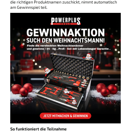
die richtigen Produktnamen zuschickt, nimmt automatisch
am Gewinnspiel teil.
So funktioniert die Teilnahme