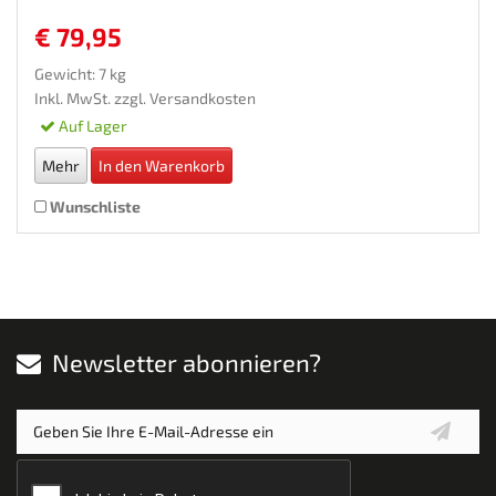
€ 79,95
Gewicht: 7 kg
Inkl. MwSt. zzgl.
Versandkosten
Auf Lager
Mehr
In den Warenkorb
Wunschliste
Newsletter abonnieren?