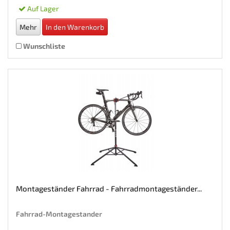
Auf Lager
Mehr
In den Warenkorb
Wunschliste
Montageständer Fahrrad - Fahrradmontageständer...
Fahrrad-Montagestander