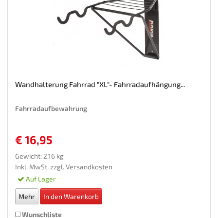
Wandhalterung Fahrrad "XL"- Fahrradaufhängung...
Fahrradaufbewahrung
€ 16,95
Gewicht: 2.16 kg
Inkl. MwSt. zzgl.
Versandkosten
Auf Lager
Mehr
In den Warenkorb
Wunschliste