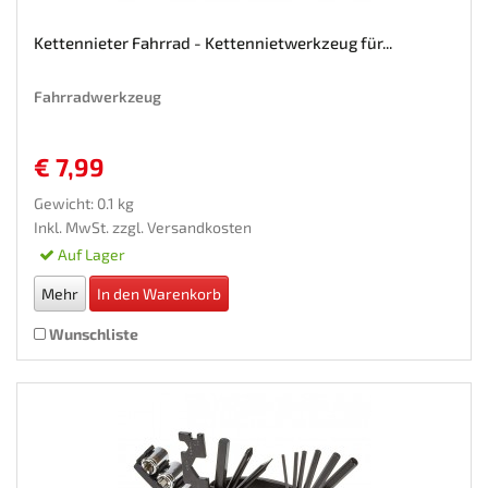
Kettennieter Fahrrad - Kettennietwerkzeug für...
Fahrradwerkzeug
€ 7,99
Gewicht: 0.1 kg
Inkl. MwSt. zzgl.
Versandkosten
Auf Lager
Mehr
In den Warenkorb
Wunschliste