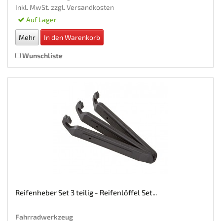
Inkl. MwSt. zzgl.
Versandkosten
Auf Lager
Mehr
In den Warenkorb
Wunschliste
Reifenheber Set 3 teilig - Reifenlöffel Set...
Fahrradwerkzeug