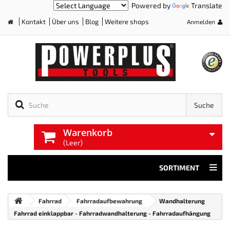
Powered by
Translate
Kontakt
Über uns
Blog
Weitere shops
Anmelden
Home
Suche
Warenkorb
(Leer)
SORTIMENT
Fahrrad
Fahrradaufbewahrung
Wandhalterung
Fahrrad einklappbar - Fahrradwandhalterung - Fahrradaufhängung