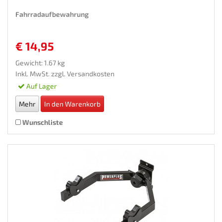
Fahrradaufbewahrung
€ 14,95
Gewicht: 1.67 kg
Inkl. MwSt. zzgl.
Versandkosten
Auf Lager
Mehr
In den Warenkorb
Wunschliste