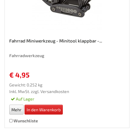
Fahrrad Miniwerkzeug - Minitool klappbar -...
Fahrradwerkzeug
€ 4,95
Gewicht: 0.252 kg
Inkl. MwSt. zzgl.
Versandkosten
Auf Lager
Mehr
In den Warenkorb
Wunschliste