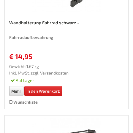
Wandhalterung Fahrrad schwarz -...
Fahrradaufbewahrung
€ 14,95
Gewicht: 1.67 kg
Inkl. MwSt. zzgl.
Versandkosten
Auf Lager
Mehr
In den Warenkorb
Wunschliste