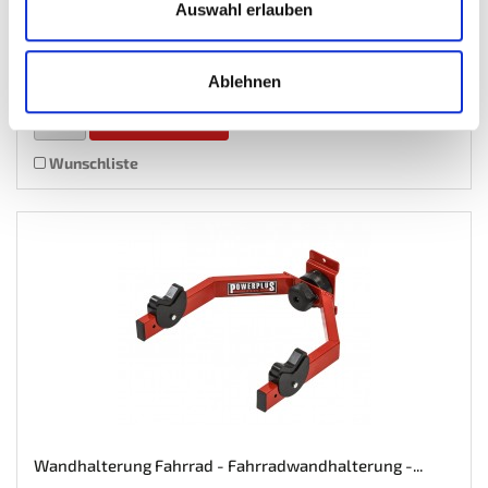
Auswahl erlauben
Gewicht: 0.292 kg
Inkl. MwSt. zzgl.
Versandkosten
Ablehnen
Auf Lager
Mehr
In den Warenkorb
Wunschliste
Wandhalterung Fahrrad - Fahrradwandhalterung -...