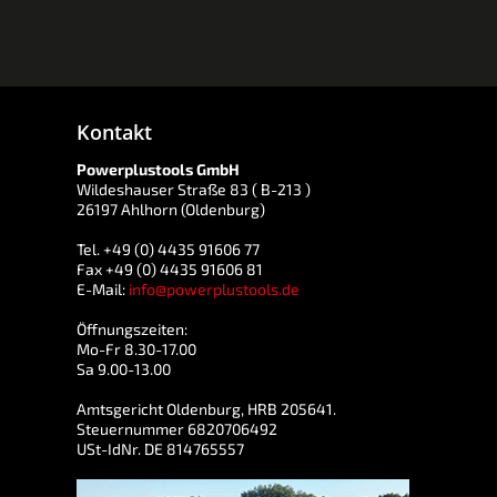
Kontakt
Powerplustools GmbH
Wildeshauser Straße 83 ( B-213 )
26197 Ahlhorn (Oldenburg)
Tel. +49 (0) 4435 91606 77
Fax +49 (0) 4435 91606 81
E-Mail:
info@powerplustools.de
Öffnungszeiten:
Mo-Fr 8.30-17.00
Sa 9.00-13.00
Amtsgericht Oldenburg, HRB 205641.
Steuernummer 6820706492
USt-IdNr. DE 814765557