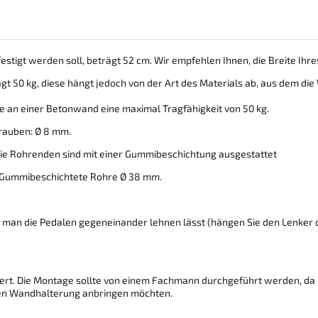
estigt werden soll, beträgt 52 cm. Wir empfehlen Ihnen, die Breite I
t 50 kg, diese hängt jedoch von der Art des Materials ab, aus dem di
 an einer Betonwand eine maximal Tragfähigkeit von 50 kg.
rauben: Ø 8 mm.
 Die Rohrenden sind mit einer Gummibeschichtung ausgestattet
 Gummibeschichtete Rohre Ø 38 mm.
m man die Pedalen gegeneinander lehnen lässt (hängen Sie den Lenker 
ert. Die Montage sollte von einem Fachmann durchgeführt werden, da 
den Wandhalterung anbringen möchten.