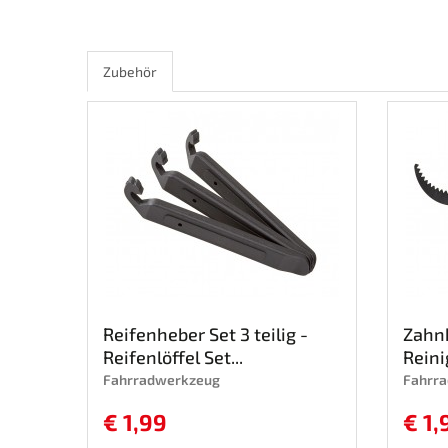
Zubehör
Reifenheber Set 3 teilig -
Zahnk
Reifenlöffel Set...
Reini
Fahrradwerkzeug
Fahrr
€ 1,99
€ 1,