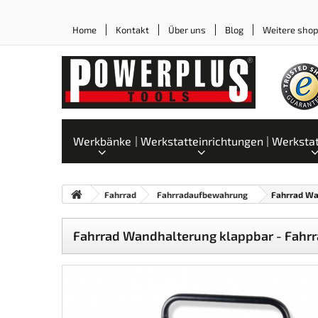
Home
Kontakt
Über uns
Blog
Weitere sho
Werkbänke
Werkstatteinrichtungen
Werksta
Fahrrad
Fahrradaufbewahrung
Fahrrad Wa
Fahrrad Wandhalterung klappbar - Fahrr