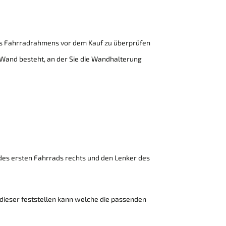
hres Fahrradrahmens vor dem Kauf zu überprüfen
e Wand besteht, an der Sie die Wandhalterung
des ersten Fahrrads rechts und den Lenker des
dieser feststellen kann welche die passenden