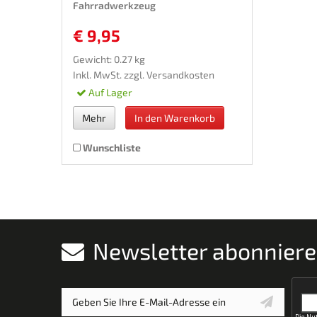
Fahrradwerkzeug
€ 9,95
Gewicht: 0.27 kg
Inkl. MwSt. zzgl.
Versandkosten
Auf Lager
Mehr
In den Warenkorb
Wunschliste
Newsletter abonnier