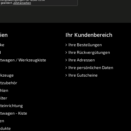
ien
Ihr Kundenbereich
ke
Ihre Bestellungen
d
Ihre Rückvergütungen
twagen / Werkzeugkiste
Ihre Adressen
Ihre persönlichen Daten
kzeuge
Ihre Gutscheine
tzubehör
hlen
lter
teinrichtung
twagen - Kiste
sen
dukte