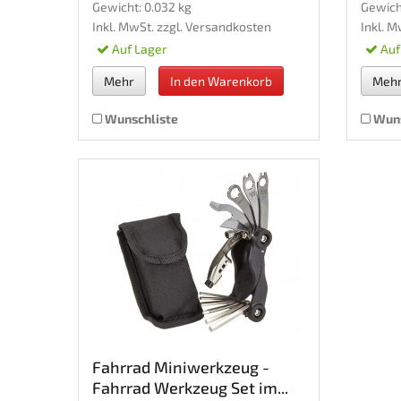
Gewicht: 0.032 kg
Gewich
Inkl. MwSt. zzgl.
Versandkosten
Inkl. M
Auf Lager
Auf
Mehr
In den Warenkorb
Meh
Wunschliste
Wuns
Fahrrad Miniwerkzeug -
Fahrrad Werkzeug Set im...