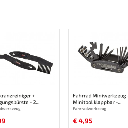
ranzreiniger +
Fahrrad Miniwerkzeug 
gungsbürste - 2...
Minitool klappbar -...
adwerkzeug
Fahrradwerkzeug
99
€ 4,95