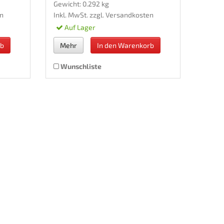
Gewicht: 0.292 kg
n
Inkl. MwSt. zzgl.
Versandkosten
Auf Lager
rb
Mehr
In den Warenkorb
Wunschliste