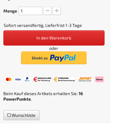
Menge
Sofort versandfertig, Lieferfrist 1-3 Tage
In den Warenkorb
oder
Beim Kauf dieses Artikels erhalten Sie:
16
PowerPunkte
.
Wunschliste