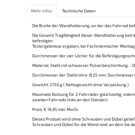
Mehr Infos
Technische Daten
Die Breite der Wandhalterung, an der das Fahrrad bef
Die Gesamt Tragfähigkeit dieser Wandhalterung beträg
befestigen.
Testergebnisse ergaben, bei Fachmännischer Montage
Durchmesser der vier Löcher für die Befestigungssch
Material: Stahl mit schwarzer Pulverbeschichtung. -
Durchmesser der Stahlrohre: Ø 25 mm. Durchmesser
Gewicht: 2750 g ( Nettogewicht ohne Verpackung )
Maximale Nutzung für 2 Fahrräder gleichzeitig, inde
zweiten Fahrrads links an den Ständer).
Preis: € 16,95 inkl. MwSt.
Dieses Produkt wird ohne Schrauben und Dübel gelief
Schrauben und Dübel für die Wand sind, an dem Sie 