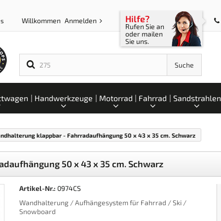
Hilfe?
Willkommen
Anmelden
ps
Rufen Sie an
oder mailen
Sie uns.
Suche
ttwagen
Handwerkzeuge
Motorrad
Fahrrad
Sandstrahlen
ndhalterung klappbar - Fahrradaufhängung 50 x 43 x 35 cm. Schwarz
adaufhängung 50 x 43 x 35 cm. Schwarz
Artikel-Nr.:
0974CS
Wandhalterung / Aufhängesystem für Fahrrad / Ski /
Snowboard