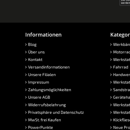
Informationen
Kategor
Blog
Werkbän
Über uns
Motorra
Kontakt
Werkstat
Versandinformationen
Fahrrad
Unsere Filialen
Handwer
Impressum
Werkstat
Zahlungsmöglichkeiten
Sandstra
Unsere AGB
Geräteha
Widerrufsbelehrung
Werkstat
Privatsphäre und Datenschutz
Werkstat
MwSt. frei Kaufen
Klickflie
PowerPunkte
Neue Pro