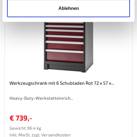
Ablehnen
Werkzeugschrank mit 6 Schubladen Rot 72 x 57 x...
Heavy-Duty-Werkstatteinrich...
€ 739,-
Gewicht: 96.4 kg
Inkl. MwSt. zzgl.
Versandkosten