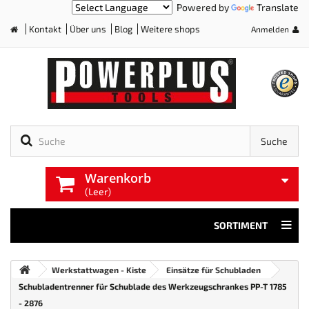
Powered by
Translate
Kontakt
Über uns
Blog
Weitere shops
Anmelden
Home
Suche
Warenkorb
(Leer)
SORTIMENT
Werkstattwagen - Kiste
Einsätze für Schubladen
Schubladentrenner für Schublade des Werkzeugschrankes PP-T 1785
- 2876