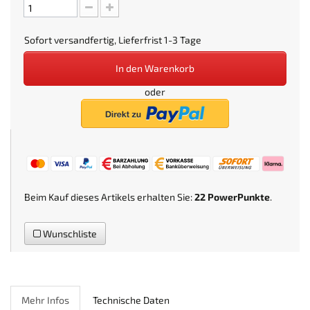
Sofort versandfertig, Lieferfrist 1-3 Tage
In den Warenkorb
oder
Beim Kauf dieses Artikels erhalten Sie:
22
PowerPunkte
.
Wunschliste
Mehr Infos
Technische Daten