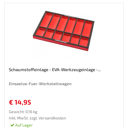
Schaumstoffeinlage - EVA-Werkzeugeinlage -...
Einsaetze-Fuer-Werkstattwagen
€ 14,95
Gewicht: 0.16 kg
Inkl. MwSt. zzgl.
Versandkosten
Auf Lager