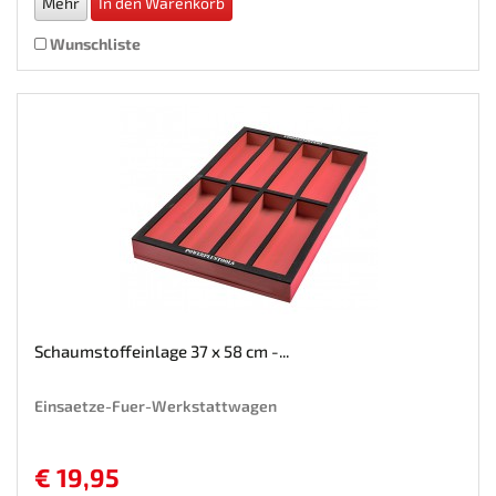
Mehr
In den Warenkorb
Wunschliste
Schaumstoffeinlage 37 x 58 cm -...
Einsaetze-Fuer-Werkstattwagen
€ 19,95