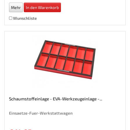
Mehr
In den Warenkorb
Wunschliste
Schaumstoffeinlage - EVA-Werkzeugeinlage -...
Einsaetze-Fuer-Werkstattwagen