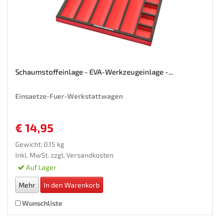
Schaumstoffeinlage - EVA-Werkzeugeinlage -...
Einsaetze-Fuer-Werkstattwagen
€ 14,95
Gewicht: 0.15 kg
Inkl. MwSt. zzgl.
Versandkosten
Auf Lager
Mehr
In den Warenkorb
Wunschliste