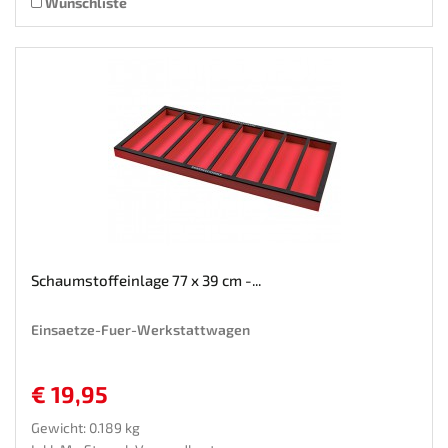
Wunschliste
Schaumstoffeinlage 77 x 39 cm -...
Einsaetze-Fuer-Werkstattwagen
€ 19,95
Gewicht: 0.189 kg