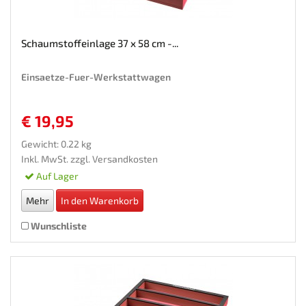
Schaumstoffeinlage 37 x 58 cm -...
Einsaetze-Fuer-Werkstattwagen
€ 19,95
Gewicht: 0.22 kg
Inkl. MwSt. zzgl.
Versandkosten
Auf Lager
Mehr
In den Warenkorb
Wunschliste