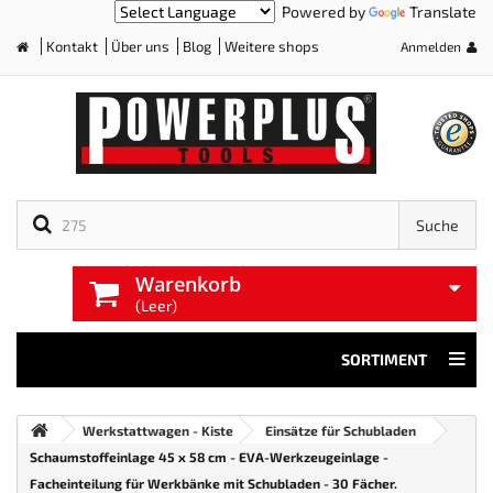
Powered by
Translate
Kontakt
Über uns
Blog
Weitere shops
Anmelden
Home
Suche
Warenkorb
(Leer)
SORTIMENT
Werkstattwagen - Kiste
Einsätze für Schubladen
Schaumstoffeinlage 45 x 58 cm - EVA-Werkzeugeinlage -
Facheinteilung für Werkbänke mit Schubladen - 30 Fächer.