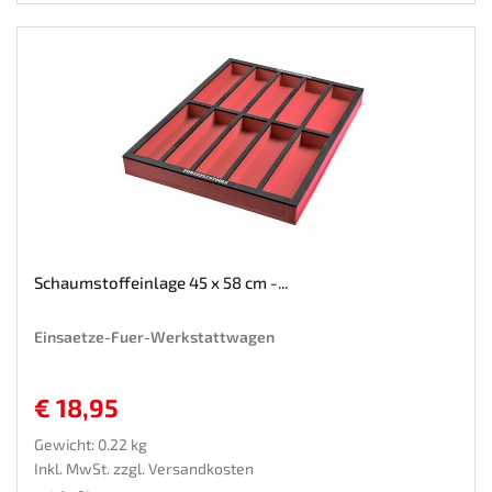
Schaumstoffeinlage 45 x 58 cm -...
Einsaetze-Fuer-Werkstattwagen
€ 18,95
Gewicht: 0.22 kg
Inkl. MwSt. zzgl.
Versandkosten