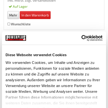
Inkl. MwSt. zzgl.
Versandkosten
Auf Lager
Mehr
In den Warenkorb
Wunschliste
Diese Webseite verwendet Cookies
Wir verwenden Cookies, um Inhalte und Anzeigen zu
personalisieren, Funktionen für soziale Medien anbieten
zu können und die Zugriffe auf unsere Website zu
analysieren. Außerdem geben wir Informationen zu Ihrer
Verwendung unserer Website an unsere Partner für
Schaumstoffeinlage 77 x 39 cm -...
soziale Medien, Werbung und Analysen weiter. Unsere
Partner führen diese Informationen möglicherweise mit
Einsaetze-Fuer-Werkstattwagen
weiteren Daten zusammen, die Sie ihnen bereitgestellt