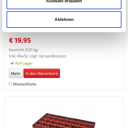
Auswahl erlauben
Schaumstoffeinlage 77 x 39 cm -...
Ablehnen
Einsaetze-Fuer-Werkstattwagen
€ 19,95
Gewicht: 0.21 kg
Inkl. MwSt. zzgl.
Versandkosten
Auf Lager
Mehr
In den Warenkorb
Wunschliste