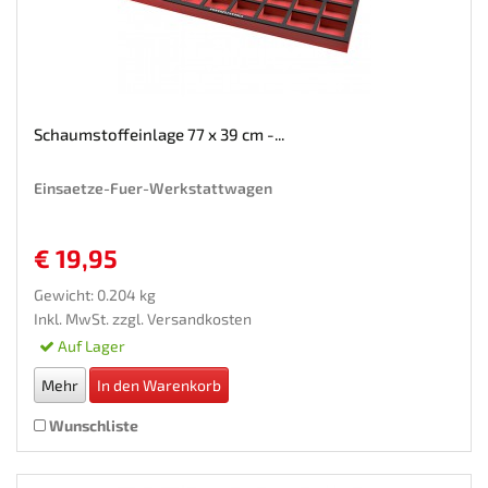
Schaumstoffeinlage 77 x 39 cm -...
Einsaetze-Fuer-Werkstattwagen
€ 19,95
Gewicht: 0.204 kg
Inkl. MwSt. zzgl.
Versandkosten
Auf Lager
Mehr
In den Warenkorb
Wunschliste