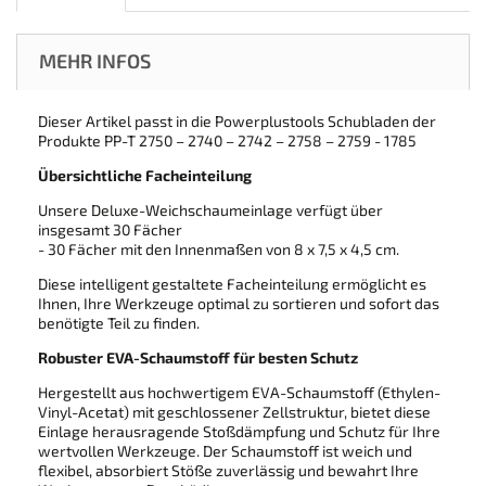
MEHR INFOS
Dieser Artikel passt in die Powerplustools Schubladen der
Produkte PP-T 2750 – 2740 – 2742 – 2758 – 2759 - 1785
Übersichtliche Facheinteilung
Unsere Deluxe-Weichschaumeinlage verfügt über
insgesamt 30 Fächer
- 30 Fächer mit den Innenmaßen von 8 x 7,5 x 4,5 cm.
Diese intelligent gestaltete Facheinteilung ermöglicht es
Ihnen, Ihre Werkzeuge optimal zu sortieren und sofort das
benötigte Teil zu finden.
Robuster EVA-Schaumstoff für besten Schutz
Hergestellt aus hochwertigem EVA-Schaumstoff (Ethylen-
Vinyl-Acetat) mit geschlossener Zellstruktur, bietet diese
Einlage herausragende Stoßdämpfung und Schutz für Ihre
wertvollen Werkzeuge. Der Schaumstoff ist weich und
flexibel, absorbiert Stöße zuverlässig und bewahrt Ihre