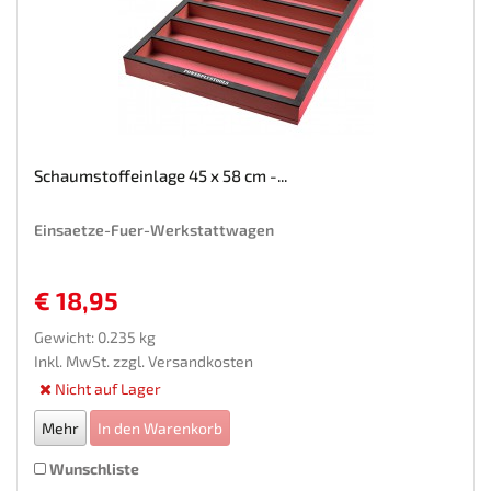
Schaumstoffeinlage 45 x 58 cm -...
Einsaetze-Fuer-Werkstattwagen
€ 18,95
Gewicht: 0.235 kg
Inkl. MwSt. zzgl.
Versandkosten
Nicht auf Lager
Mehr
In den Warenkorb
Wunschliste