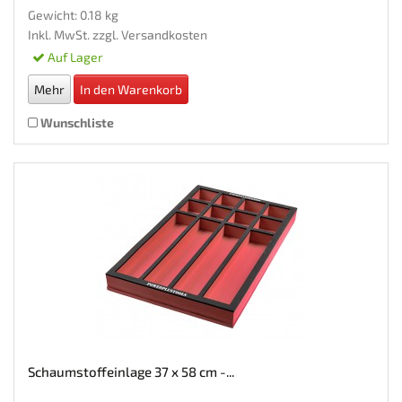
Gewicht: 0.18 kg
Inkl. MwSt. zzgl.
Versandkosten
Auf Lager
Mehr
In den Warenkorb
Wunschliste
Schaumstoffeinlage 37 x 58 cm -...