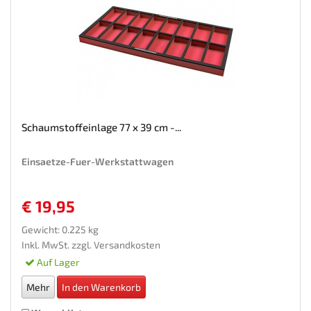
Schaumstoffeinlage 77 x 39 cm -...
Einsaetze-Fuer-Werkstattwagen
€ 19,95
Gewicht: 0.225 kg
Inkl. MwSt. zzgl.
Versandkosten
Auf Lager
Mehr
In den Warenkorb