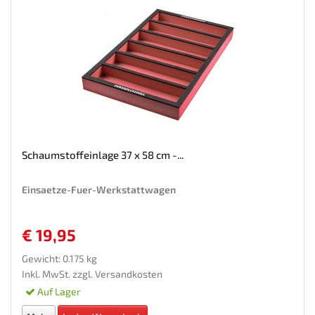
Schaumstoffeinlage 37 x 58 cm -...
Einsaetze-Fuer-Werkstattwagen
€ 19,95
Gewicht: 0.175 kg
Inkl. MwSt. zzgl.
Versandkosten
Auf Lager