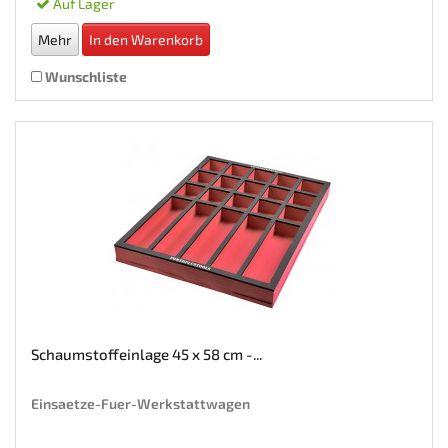
Auf Lager
Mehr
In den Warenkorb
Wunschliste
Schaumstoffeinlage 45 x 58 cm -...
Einsaetze-Fuer-Werkstattwagen