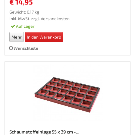
€ 14,95
Gewicht: 0.17 kg
Inkl. MwSt. zzgl.
Versandkosten
Auf Lager
Mehr
In den Warenkorb
Wunschliste
Schaumstoffeinlage 55 x 39 cm -...