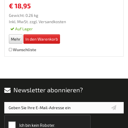
€ 18,95
Gewicht: 0.26 kg
Inkl. MwSt. zzgl.
Versandkosten
Auf Lager
Mehr
In den Warenkorb
Wunschliste
Newsletter abonnieren?