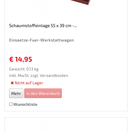
Schaumstoffeinlage 55 x 39 cm -...
Einsaetze-Fuer-Werkstattwagen
€ 14,95
Gewicht: 0.13 kg
Inkl. MwSt. zzgl.
Versandkosten
Nicht auf Lager
Mehr
In den Warenkorb
Wunschliste