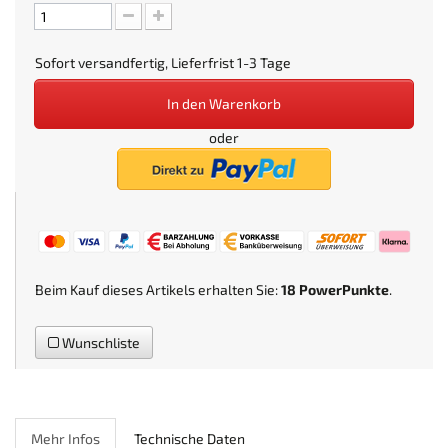
Sofort versandfertig, Lieferfrist 1-3 Tage
In den Warenkorb
oder
Beim Kauf dieses Artikels erhalten Sie:
18
PowerPunkte
.
Wunschliste
Mehr Infos
Technische Daten