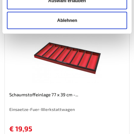
Mehr
In den Warenkorb
Auswahl erlauben
Wunschliste
Ablehnen
Schaumstoffeinlage 77 x 39 cm -...
Einsaetze-Fuer-Werkstattwagen
€ 19,95