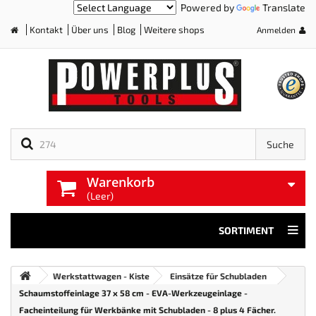
Powered by
Translate
Kontakt
Über uns
Blog
Weitere shops
Anmelden
Home
Suche
Warenkorb
(Leer)
SORTIMENT
Werkstattwagen - Kiste
Einsätze für Schubladen
Schaumstoffeinlage 37 x 58 cm - EVA-Werkzeugeinlage -
Facheinteilung für Werkbänke mit Schubladen - 8 plus 4 Fächer.