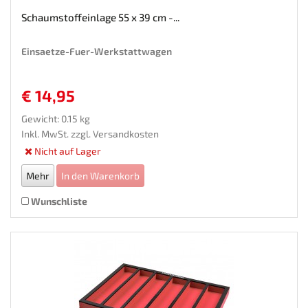
Schaumstoffeinlage 55 x 39 cm -...
Einsaetze-Fuer-Werkstattwagen
€ 14,95
Gewicht: 0.15 kg
Inkl. MwSt. zzgl.
Versandkosten
Nicht auf Lager
Mehr
In den Warenkorb
Wunschliste