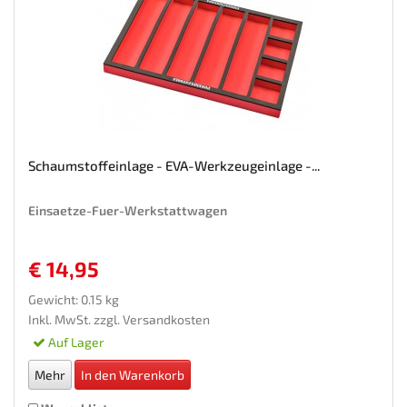
Schaumstoffeinlage - EVA-Werkzeugeinlage -...
Einsaetze-Fuer-Werkstattwagen
€ 14,95
Gewicht: 0.15 kg
Inkl. MwSt. zzgl.
Versandkosten
Auf Lager
Mehr
In den Warenkorb