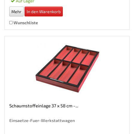
Auf Lager
Mehr
In den Warenkorb
Wunschliste
Schaumstoffeinlage 37 x 58 cm -...
Einsaetze-Fuer-Werkstattwagen