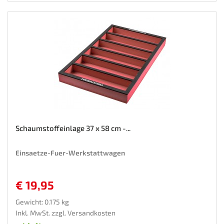
Schaumstoffeinlage 37 x 58 cm -...
Einsaetze-Fuer-Werkstattwagen
€ 19,95
Gewicht: 0.175 kg
Inkl. MwSt. zzgl.
Versandkosten