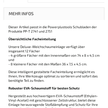
MEHR INFOS
Dieser Artikel passt in die Powerplustools Schubladen der
Produkte PP-T 2741 und 2751
Übersichtliche Facheinteilung
Unsere Deluxe-Weichschaumeinlage verfügt über
insgesamt 12 Fächer
- 4 größere Fächer mit den Innenmaßen von 74 x 8 x 4,5 cm
und
- 8 kleinere Fächer mit den Maßen 36 x 7,5 x 4,5 cm.
Diese intelligent gestaltete Facheinteilung ermöglicht es
Ihnen, Ihre Werkzeuge optimal zu sortieren und sofort das
benötigte Teil zu finden.
Robuster EVA-Schaumstoff für besten Schutz
Hergestellt aus hochwertigem EVA-Schaumstoff (Ethylen-
Vinyl-Acetat) mit geschlossener Zellstruktur, bietet diese
Einlage herausragende Stoßdämpfung und Schutz für Ihre