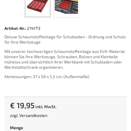
Artikel-Nr.:
2741T3
Deluxe Schaumstoffeinlage für Schubladen - Ordnung und Schutz
für Ihre Werkzeuge
Mit unserer hochwertigen Schaumstoffeinlage aus EVA-Material
können Sie Ihre Werkzeuge, Schrauben, Bolzen und Kleinteile
mühelos und übersichtlich ihrer Werkbank mit Schubladen oder
Werkstattschrank organisieren.
Abmessungen: 37 x 58 x 5,5 cm. (Außenmaße)
€ 19,95
inkl. MwSt.
zzgl.
Versandkosten
Menge