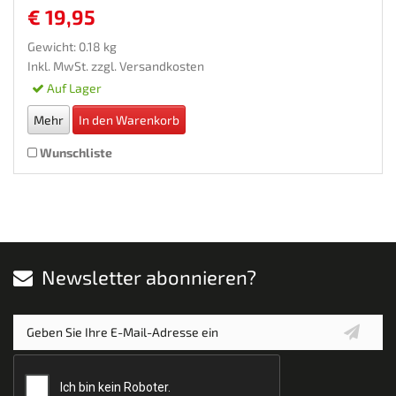
€ 19,95
Gewicht: 0.18 kg
Inkl. MwSt. zzgl.
Versandkosten
Auf Lager
Mehr
In den Warenkorb
Wunschliste
Newsletter abonnieren?