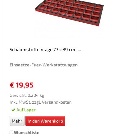
Schaumstoffeinlage 77 x 39 cm -...
Einsaetze-Fuer-Werkstattwagen
€ 19,95
Gewicht: 0.204 kg
Inkl. MwSt. zzgl.
Versandkosten
Auf Lager
Mehr
In den Warenkorb
Wunschliste