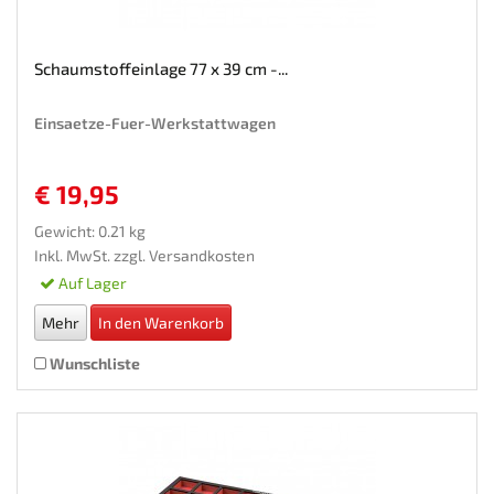
Schaumstoffeinlage 77 x 39 cm -...
Einsaetze-Fuer-Werkstattwagen
€ 19,95
Gewicht: 0.21 kg
Inkl. MwSt. zzgl.
Versandkosten
Auf Lager
Mehr
In den Warenkorb
Wunschliste