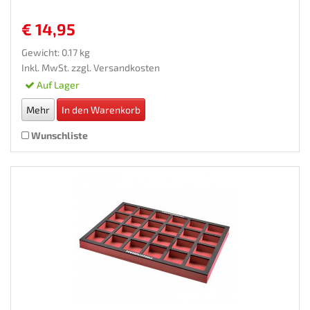
€ 14,95
Gewicht: 0.17 kg
Inkl. MwSt. zzgl.
Versandkosten
Auf Lager
Mehr
In den Warenkorb
Wunschliste