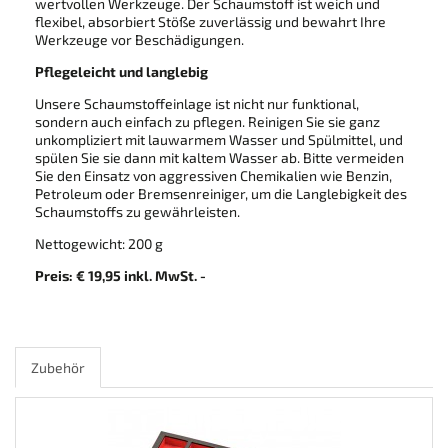
wertvollen Werkzeuge. Der Schaumstoff ist weich und
flexibel, absorbiert Stöße zuverlässig und bewahrt Ihre
Werkzeuge vor Beschädigungen.
Pflegeleicht und langlebig
Unsere Schaumstoffeinlage ist nicht nur funktional,
sondern auch einfach zu pflegen. Reinigen Sie sie ganz
unkompliziert mit lauwarmem Wasser und Spülmittel, und
spülen Sie sie dann mit kaltem Wasser ab. Bitte vermeiden
Sie den Einsatz von aggressiven Chemikalien wie Benzin,
Petroleum oder Bremsenreiniger, um die Langlebigkeit des
Schaumstoffs zu gewährleisten.
Nettogewicht: 200 g
Preis: € 19,95 inkl. MwSt. -
Zubehör