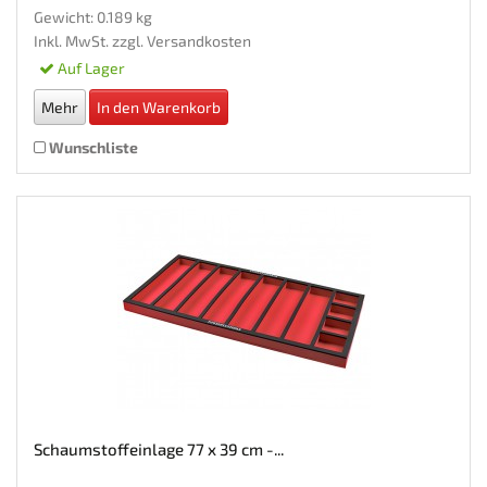
Gewicht: 0.189 kg
Inkl. MwSt. zzgl.
Versandkosten
Auf Lager
Mehr
In den Warenkorb
Wunschliste
Schaumstoffeinlage 77 x 39 cm -...