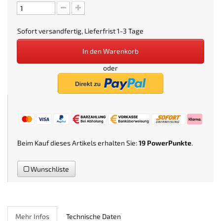
Sofort versandfertig, Lieferfrist 1-3 Tage
In den Warenkorb
oder
Beim Kauf dieses Artikels erhalten Sie:
19
PowerPunkte
.
Wunschliste
Mehr Infos
Technische Daten