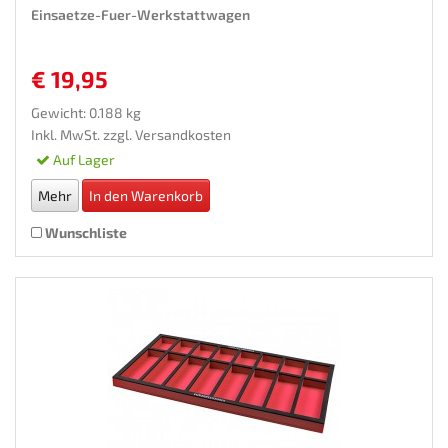
Einsaetze-Fuer-Werkstattwagen
€ 19,95
Gewicht: 0.188 kg
Inkl. MwSt. zzgl.
Versandkosten
Auf Lager
Mehr
In den Warenkorb
Wunschliste