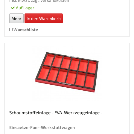
Inkl. MwSt. zzgl.
Versandkosten
Auf Lager
Mehr
In den Warenkorb
Wunschliste
Schaumstoffeinlage - EVA-Werkzeugeinlage -...
Einsaetze-Fuer-Werkstattwagen